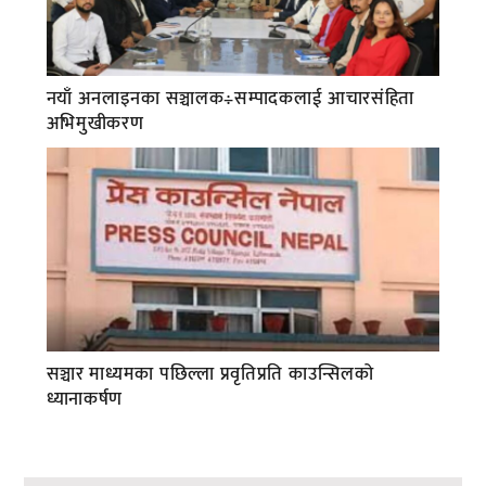
नयाँ अनलाइनका सञ्चालक÷सम्पादकलाई आचारसंहिता
अभिमुखीकरण
सञ्चार माध्यमका पछिल्ला प्रवृतिप्रति काउन्सिलको
ध्यानाकर्षण