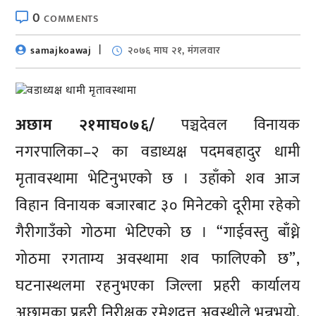
0
COMMENTS
samajkoawaj
२०७६ माघ २१, मंगलवार
अछाम २१माघ०७६/
पञ्चदेवल विनायक
नगरपालिका–२ का वडाध्यक्ष पदमबहादुर धामी
मृतावस्थामा भेटिनुभएको छ । उहाँको शव आज
विहान विनायक बजारबाट ३० मिनेटको दूरीमा रहेको
गैरीगाउँको गोठमा भेटिएको छ । “गाईवस्तु बाँध्ने
गोठमा रगताम्य अवस्थामा शव फालिएकोे छ”,
घटनास्थलमा रहनुभएका जिल्ला प्रहरी कार्यालय
अछामका प्रहरी निरीक्षक रमेशदत्त अवस्थीले भन्नुभयो,