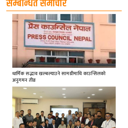
सम्बन्धित समाचार
धार्मिक सद्भाव खल्बल्याउने सामग्रीमाथि काउन्सिलको
अनुगमन तीव्र