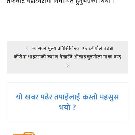
तर्फबाट वडाध्यक्षमा निर्वाचित हुनुभएको थियो ।
प्रतिक्रिया दिनुहोस्
Post
ग्यासको मूल्य प्रतिसिलिन्डर २५ रुपैयाँले बढ्यो
कोरोना भाइरसको कारण देखाउँदै ओलाङचुङगोला नाका बन्द
navigation
यो खबर पढेर तपाईलाई कस्तो महसुस
भयो ?