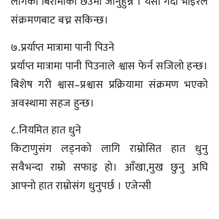
लागेका बिरामीको छेउमा जानुहुन्न । यसो गर्दा भाइरल
संक्रमणबाट बच्न सकिन्छ।
७.प्रर्याप्त मात्रामा पानी पिउने
प्रर्याप्त मात्रामा पानी पिउनाले श्वास फेर्न सजिलो हन्छ।
बिशेष गरी श्वास–प्रश्वास प्रक्रियामा संक्रमण भएको
अवस्थामा सहज हुन्छ।
८.नियमित हात धुने
किटाणुसंग लड्नको लागि राम्रोसित हात धुनु
सवैभन्दा राम्रो सफाइ हो। आँखा,मुख छुनु अघि
आफ्नो हात राम्रोसंग धुनुपर्छ । एजेन्सी
प्रतिक्रिया दिनुहोस्