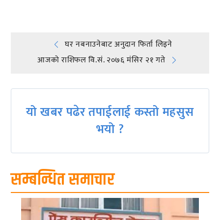
Post
घर नबनाउनेबाट अनुदान फिर्ता लिइने
आजको राशिफल वि.सं. २०७६ मंसिर २१ गते
navigation
यो खबर पढेर तपाईलाई कस्तो महसुस
भयो ?
सम्बन्धित समाचार