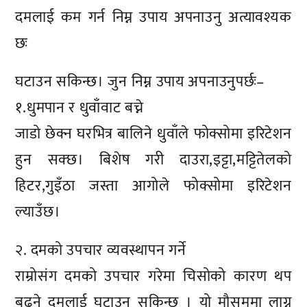
दमलाई कम गर्न निम्न उपाय अपनाउनु अत्यावश्यक
छः
घटाउन सकिन्छ। जुन निम्न उपाय अपनाउनुपर्छः–
१.धुमपान र धुवाँवाट बच्ने
जाडो छेक्न घरभित्र बालिने धुवाँले फोक्सोमा इरिटेशन
हुन सक्छ। बिशेष गरी दाउरा,इट्टा,मट्टितेलको
हिटर,गुइँठा जस्ता आगोले फोक्सोमा इरिटेशन
ल्याउँछ।
२. दमको उपचार व्यवस्थापन गर्ने
राम्रोसंग दमको उपचार गरेमा चिसोको कारण थप
बढ्ने दमलाई घटाउन सकिन्छ । यो मौसममा लाग्न