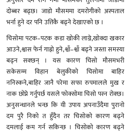
अनुसार दम रोग गर्मी मौसमको तुलनामा जाडोमा
दोब्बर बढ्छ। जाडो मौसममा दमरोगीको अस्पताल
भर्ना हुने दर पनि उत्तिकै बढ्ने देखाएको छ ।
चिसोमा पटक–पटक कडा खोकी लाग्ने,खोक्दा खकार
आउने,श्वास फेर्न गाह्रो हुने,श्वाँ–श्वाँ बढ्ने जस्ता समस्या
बढ्न सक्छन् । यस कारण चिसो मौसमभरी
सकेसम्म विहान बेलुकीको चिसोमा बाहिर
ननिस्कने,बाहिर जानै परेमा सफा रुपमालले मुख र
नाक छोप्ने गर्नुपर्छ यसले फोक्सोमा चिसो पस्न रोक्छ।
अनुसन्धानले भन्छ कि यी उपाय अपनाउँदैमा पुरानो
दम पुरै निको त हुँदैन तर चिसोको कारण बढ्ने
दमलाई कम गर्न सकिन्छ । चिसोको कारण बढ्ने