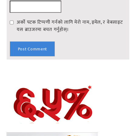
अर्को पटक टिप्पणी गर्नको लागि मेरो नाम, इमेल, र वेबसाइट
यस ब्राउजरमा बचत गर्नुहोस्।