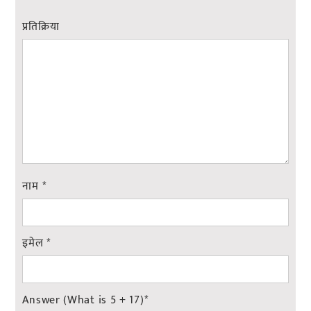
प्रतिक्रिया
नाम
*
इमेल
*
Answer (What is 5 + 17)
*