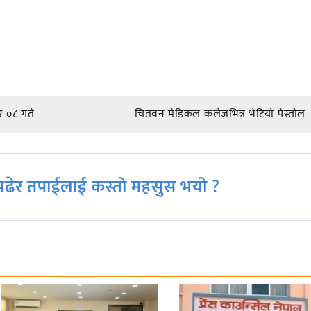
 ०८ गते
चितवन मेडिकल कलेजभित्र भेटियो पेस्तोल
ढेर तपाईलाई कस्तो महसुस भयो ?