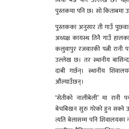
थियो भन्ने पनि उल्लेख छ। यही 
पुस्तकमा पनि छ। सो किताबमा उ
पुस्तकका अनुसार ती गाउँ पुछवा
अध्यक्ष कायस्थ तिनै गाउँ हालक
कलुवापुर रजवारकी पत्नी रानी प
उल्लेख छ। तर स्थानीय बासिन्
दाबी गर्छन्। स्थानीय शिवाल
औंल्याउँछन्।
‘सेतीको नालीबेली’ मा रानी
बेचबिखन सुरु गरेको हुन सक्ने 
त्यति बेलासम्म पनि शिवालयका न