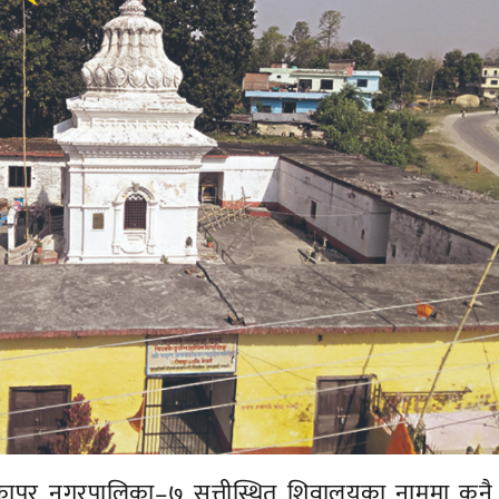
ापुर नगरपालिका–७ सत्तीस्थित शिवालयका नाममा कुनै 