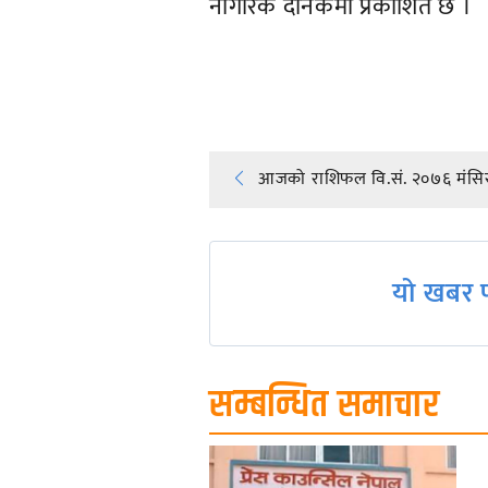
नागरिक दैनिकमा प्रकाशित छ ।
प्रतिक्रिया दिनुहोस्
Post
आजको राशिफल वि.सं. २०७६ मंसिर
navigation
यो खबर प
सम्बन्धित समाचार