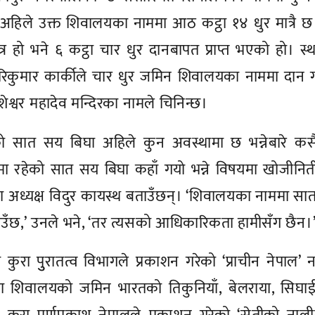
हिले उक्त शिवालयका नाममा आठ कट्ठा १४ धुर मात्रै छ
्र हो भने ६ कट्ठा चार धुर दानबापत प्राप्त भएको हो। स्
र हरिकुमार कार्कीले चार धुर जमिन शिवालयका नाममा दान 
शेश्वर महादेव मन्दिरका नामले चिनिन्छ।
 सात सय बिघा अहिले कुन अवस्थामा छ भन्नेबारे कस
 रहेको सात सय बिघा कहाँ गयो भन्ने विषयमा खोजीनिती
ा अध्यक्ष विदुर कायस्थ बताउँछन्। ‘शिवालयका नाममा स
े देखाउँछ,’ उनले भने, ‘तर त्यसको आधिकारिकता हामीसँग छैन।
ा पुुरातत्व विभागले प्रकाशन गरेको ‘प्राचीन नेपाल’
ा शिवालयको जमिन भारतको तिकुनियाँ, बेलराया, सिघाई