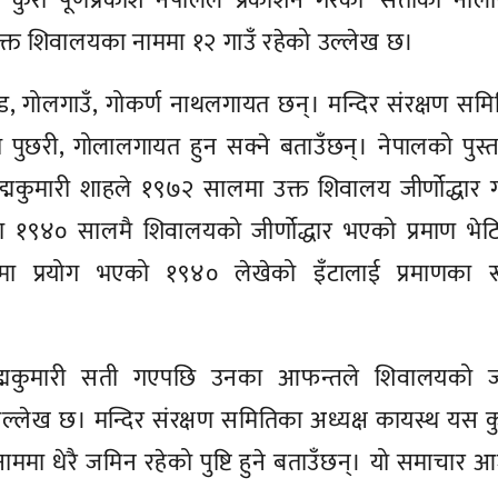
कुरा पूर्णप्रकाश नेपालले प्रकाशन गरेको ‘सेतीको नाली
क्त शिवालयका नाममा १२ गाउँ रहेको उल्लेख छ।
ड, गोलगाउँ, गोकर्ण नाथलगायत छन्। मन्दिर संरक्षण सम
ा पुछरी, गोलालगायत हुन सक्ने बताउँछन्। नेपालको पुस
द्मकुमारी शाहले १९७२ सालमा उक्त शिवालय जीर्णोद्धार 
दा १९४० सालमै शिवालयको जीर्णोद्धार भएको प्रमाण भे
यमा प्रयोग भएको १९४० लेखेको इँटालाई प्रमाणका र
 पद्मकुमारी सती गएपछि उनका आफन्तले शिवालयको 
उल्लेख छ। मन्दिर संरक्षण समितिका अध्यक्ष कायस्थ यस क
ाममा धेरै जमिन रहेको पुष्टि हुने बताउँछन्। यो समाचार