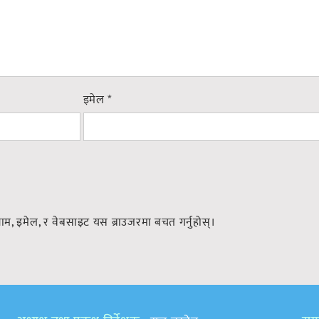
इमेल
*
नाम, इमेल, र वेबसाइट यस ब्राउजरमा बचत गर्नुहोस्।