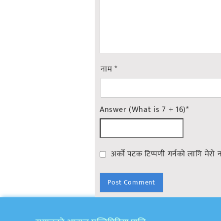
नाम
*
Answer (What is 7 + 16)
*
अर्को पटक टिप्पणी गर्नको लागि मेरो 