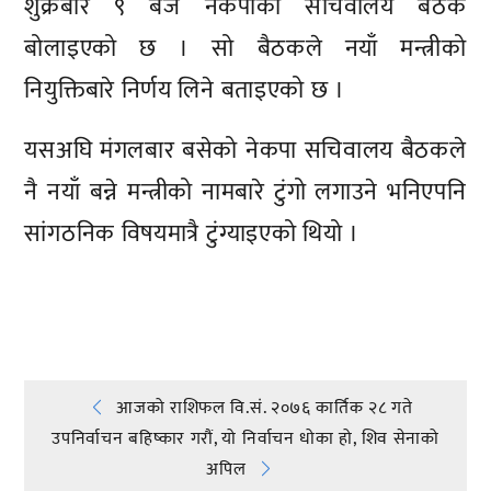
शुक्रबार ९ बजे नेकपाको सचिवालय बैठक
बोलाइएको छ । सो बैठकले नयाँ मन्त्रीको
नियुक्तिबारे निर्णय लिने बताइएको छ ।
यसअघि मंगलबार बसेको नेकपा सचिवालय बैठकले
नै नयाँ बन्ने मन्त्रीको नामबारे टुंगो लगाउने भनिएपनि
सांगठनिक विषयमात्रै टुंग्याइएको थियो ।
प्रतिक्रिया दिनुहोस्
Post
आजको राशिफल वि.सं. २०७६ कार्तिक २८ गते
उपनिर्वाचन बहिष्कार गरौं, यो निर्वाचन धोका हो, शिव सेनाको
navigation
अपिल