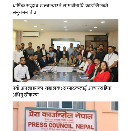
धार्मिक सद्भाव खल्बल्याउने सामग्रीमाथि काउन्सिलको
अनुगमन तीव्र
नयाँ अनलाइनका सञ्चालक÷सम्पादकलाई आचारसंहिता
अभिमुखीकरण