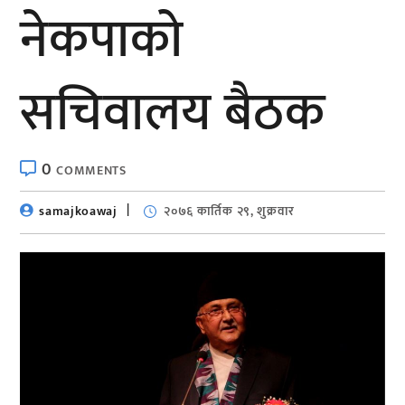
नेकपाको
सचिवालय बैठक
0
COMMENTS
samajkoawaj
२०७६ कार्तिक २९, शुक्रवार