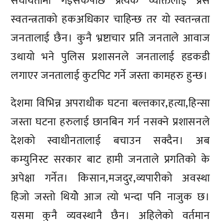
संघीयतामा गइसकेपछि प्रत्येक व्यक्तिलाई प्रेस
स्वतन्त्रताको हकअधिकार चाहिन्छ तर यो स्वतन्त्रता
जनतालाई छैन। कुनै भ्रष्टाचार प्रति जनताले आवाज
उथायो भने पुलिस प्रशासनले जनतालाई हडकडी
लगाएर जनतालाई कुटपिट गर्ने जस्ता कामहरु हुन्छ।
देशमा विभिन्न अपराधीक घटना बल्तकार,हत्या,हिन्सा
जस्ता घटना हरुलाई छानबिन गर्न नसक्ने प्रशासनले
देशको स्वाधीनतालाई बचाउन सक्दैन। अब
कम्युनिस्ट सरकार बाट हामी जनताले प्रगतिको के
अपेक्षा गर्नेत। किसान,मजदुर,व्यपारीको अवस्था
हिजो जस्तो थियोे आज त्यो भन्दा पनि नाजुक छ।
यसमा कुनै व्यवस्थानै छैन। अहिलेको वर्तमान