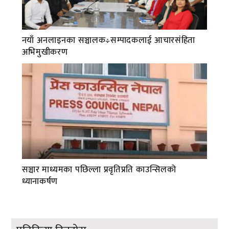
नयाँ अनलाइनका सञ्चालक÷सम्पादकलाई आचारसंहिता
अभिमुखीकरण
सञ्चार माध्यमका पछिल्ला प्रवृतिप्रति काउन्सिलको
ध्यानाकर्षण