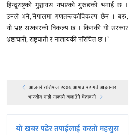
हिन्दूराष्ट्रको गुञ्जायस नभएको गुरुङको भनाई छ ।
उनले भने,‘नेपालमा गणतन्त्रकोविकल्प छैन । बरु,
यो भ्रष्ट सरकारको विकल्प छ । किनकी यो सरकार
भ्रष्टाचारी, राष्ट्रघाती र नालायकी परिचित छ ।’
प्रतिक्रिया दिनुहोस्
Post
आजको राशिफल २०७६ आषाढ २२ गते आइतबार
भारतीय गाडी नाकामै जलाउँने चेतावनी
navigation
यो खबर पढेर तपाईलाई कस्तो महसुस