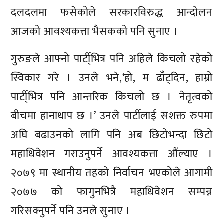
दलदलमा फसेकोले सरकारविरुद्ध आन्दोलन
आजको आवश्यकत्ता भैसकको पनि सुनाए ।
गुरुङले आफ्नो पार्टी्भित्र पनि अहिले किचलो रहेको
स्विकार गरे । उनले भने,‘हो, म ढाँट्दिन, हाम्रो
पार्टी्भित्र पनि आन्तरिक किचलो छ । नेतृत्वको
बीचमा हानाथाप छ ।’ उनले पार्टीलाई सशक्त रुपमा
अघि बढाउनको लागि पनि अब छिटोभन्दा छिटो
महाधिवेशन गराउनुपर्ने आवश्यकत्ता औंल्याए ।
२०७९ मा स्थानीय तहको निर्वाचन भएकोले आगामी
२०७७ को फागुनभित्रै महाधिवेशन सम्पन्न
गरिसक्नुपर्ने पनि उनले सुनाए ।