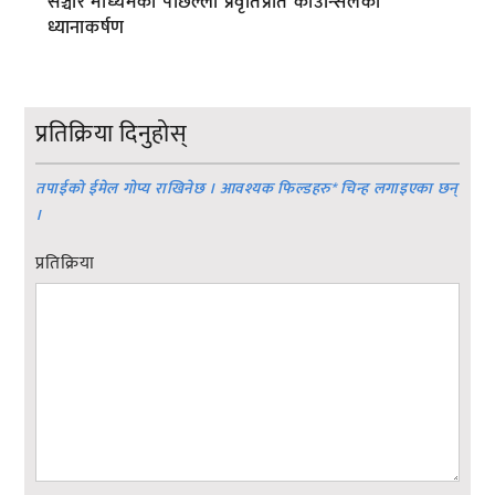
सञ्चार माध्यमका पछिल्ला प्रवृतिप्रति काउन्सिलको
ध्यानाकर्षण
प्रतिक्रिया दिनुहोस्
तपाईको ईमेल गोप्य राखिनेछ । आवश्यक फिल्डहरु
*
चिन्ह लगाइएका छन्
।
प्रतिक्रिया