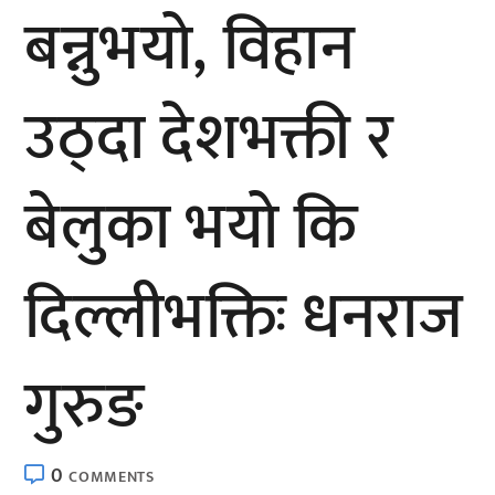
बन्नुभयो, विहान
उठ्दा देशभक्ती र
बेलुका भयो कि
दिल्लीभक्तिः धनराज
गुरुङ
0
COMMENTS