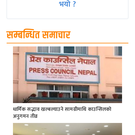
भयो ?
सम्बन्धित समाचार
धार्मिक सद्भाव खल्बल्याउने सामग्रीमाथि काउन्सिलको
अनुगमन तीव्र