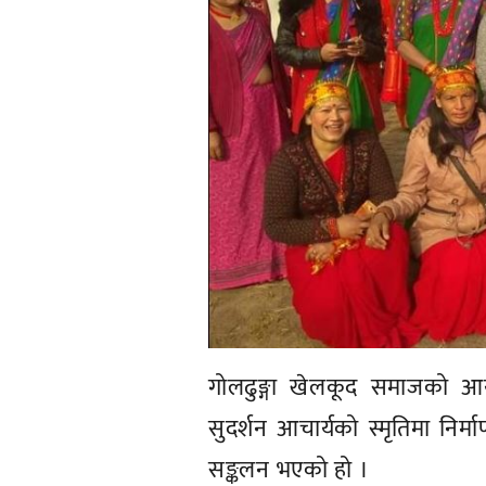
गोलढुङ्गा खेलकूद समाजको आयो
सुदर्शन आचार्यको स्मृतिमा निर्म
सङ्कलन भएको हो ।