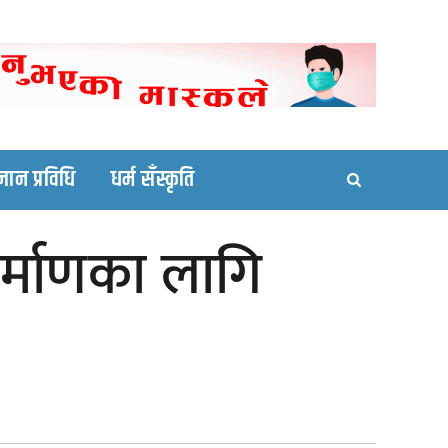
ortal site
्ञान प्रविधि
धर्म सँस्कृति
निर्माणका लागि