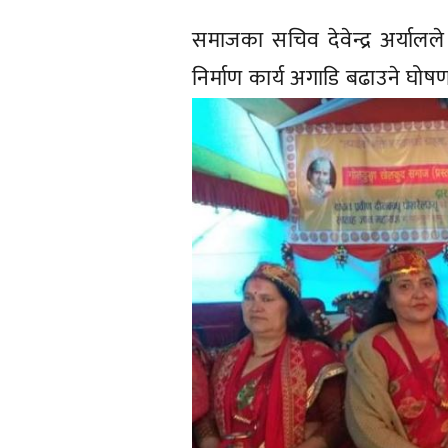
समाजका सचिव देवेन्द्र अर्याल
निर्माण कार्य अगाडि बढाउने घो