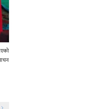
भएको
वाचन