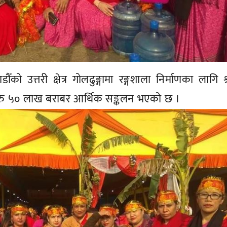
ँको उत्तरी क्षेत्र गोलढुङ्गामा रङ्गशाला निर्माणका लागि श्
ट रु ५० लाख बराबर आर्थिक सङ्कलन भएको छ ।