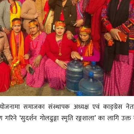
जनामा समाजका संस्थापक अध्यक्ष एवं काङ्ग्रेस नेता
ाण गरिने ‘सुदर्शन गोलढुङ्गा स्मृति रङ्गशाला’ का लागि उक्