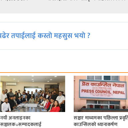
ढेर तपाईलाई कस्तो महसुस भयो ?
नयाँ अनलाइनका
सञ्चार माध्यमका पछिल्ला प्रवृति
सञ्चालक÷सम्पादकलाई
काउन्सिलको ध्यानाकर्षण