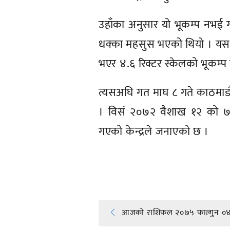
उहाँका अनुसार यो भूकम्प नभई 
धक्का महसुस भएको थियो । यसअघि
भएर ४.६ रिक्टर स्केलको भूकम्प
त्यसअघि गत माघ ८ गते काठमाडौँ
। विसं २०७२ वैशाख १२ को ७.
गएको केन्द्रले जनाएको छ ।
प्रतिक्रिया दिनुहोस्
Post
आजको राशिफल २०७५ फाल्गुन ०४