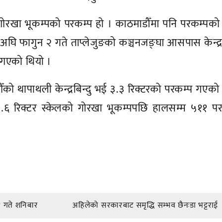
गोरखा भूकम्पको परकम्प हो । काठमाडौँमा पनि परकम्पको
 फागुन २ गते ताप्लेजुङको कञ्चनजङ्घा आसपास केन्द्रब
 गएको थियो ।
को थापाथली केन्द्रबिन्दु भई ३.३ रिक्टरको परकम्प गएको
६ रिक्टर स्केलको गोरखा भूकम्पपछि हालसम्म ५११ पर
 गते शनिबार
अहिलेको सरकारबाट समृद्धि सम्भव छैनःडा भट्टराई