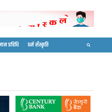
ortal site
्ञान प्रविधि
धर्म सँस्कृति