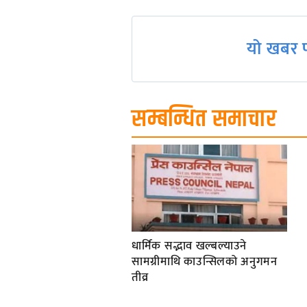
navigation
यो खबर प
सम्बन्धित समाचार
धार्मिक सद्भाव खल्बल्याउने
सामग्रीमाथि काउन्सिलको अनुगमन
तीव्र