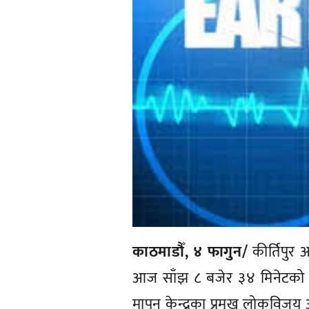
काठमाडौँ, ४ फागुन/
कीर्तिपुर 
आज साँझ ८ बजेर ३४ मिनेटको सम
मापन केन्द्रका प्रमुख लोकविजय