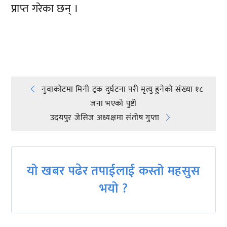
प्राप्त गरेका छन् ।
प्रतिक्रिया दिनुहोस्
Post
नुवाकोटमा मिनी ट्रक दुर्घटना परी मृत्यु हुनेको संख्या १८
जना भएको पुष्टी
navigation
उदयपुर जेसिज अध्यक्षमा संताेष गुप्ता
यो खबर पढेर तपाईलाई कस्तो महसुस
भयो ?