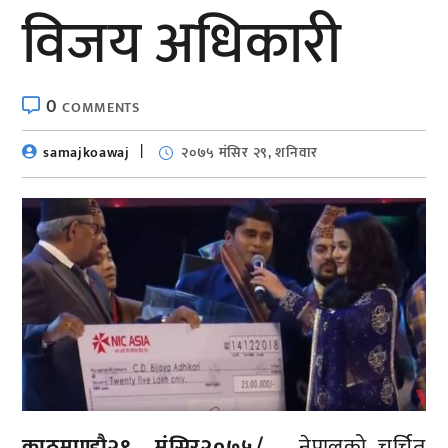
विजय अधिकारी
0
COMMENTS
samajkoawaj
२०७५ मंसिर २९, शनिवार
काठमाण्डाै२९ मंसिर२०७५/
नेपालको चर्चित