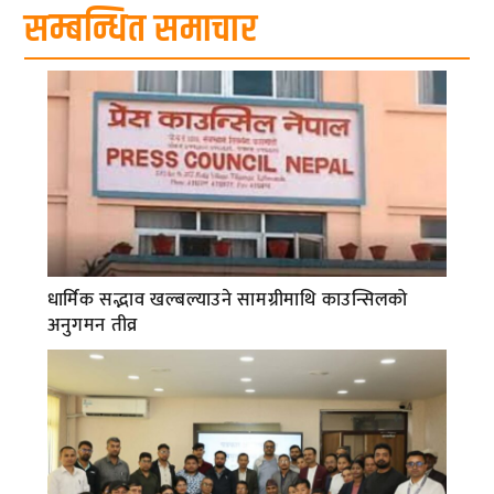
सम्बन्धित समाचार
धार्मिक सद्भाव खल्बल्याउने सामग्रीमाथि काउन्सिलको
अनुगमन तीव्र