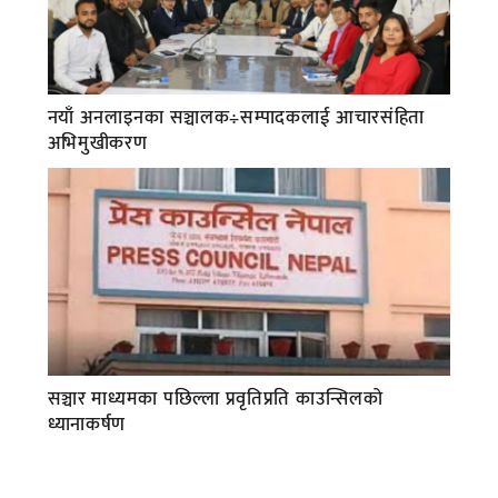
नयाँ अनलाइनका सञ्चालक÷सम्पादकलाई आचारसंहिता
अभिमुखीकरण
सञ्चार माध्यमका पछिल्ला प्रवृतिप्रति काउन्सिलको
ध्यानाकर्षण