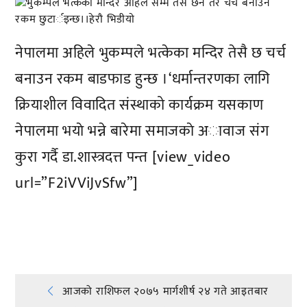
नेपालमा अहिले भुकम्पले भत्केका मन्दिर तेसै छ चर्च
बनाउन रकम बाडफाड हुन्छ ।‘धर्मान्तरणका लागि
क्रियाशील विवादित संस्थाको कार्यक्रम यसकाण
नेपालमा भयाे भन्ने बारेमा समाजकाे अावाज संग
कुरा गर्दै डा.शास्त्रदत्त पन्त [view_video
url=”F2iVViJvSfw”]
प्रतिक्रिया दिनुहोस्
Post
आजको राशिफल २०७५ मार्गशीर्ष २४ गते आइतबार