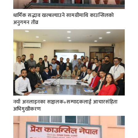
धार्मिक सद्भाव खल्बल्याउने सामग्रीमाथि काउन्सिलको
अनुगमन तीव्र
नयाँ अनलाइनका सञ्चालक÷सम्पादकलाई आचारसंहिता
अभिमुखीकरण