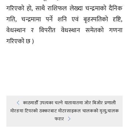
गरिएको हो, साथै राशिफल लेख्दा चन्द्रमाको दैनिक
गति, चन्द्रमामा पर्ने शनि एवं बृहस्पतिको दृष्टि,
वेधस्थान र विपरीत वेधस्थान समेतको गणना
गरिएको छ )
प्रतिक्रिया दिनुहोस्
Post
काठमाडौँ उपत्यका चल्ने यातायातमा जोर बिजोर प्रणाली
मोरङमा टिपरको ठक्करबाट मोटरसाइकल चालकको मृत्यु,चालक
navigation
फरार