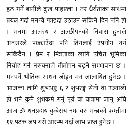
हठ गर्ने बानीले दुःख पाइएला । तर धैर्यताका साथमा
प्रयत्न गर्दा मनग्ये फाइदा उठाउन सकिने दिन पनि हो
। मनमा आलस्य र अल्छीपनको निवास हुनाले
अवसरले पछ्याउँदा पनि तिनलाई उपयोग गर्न
सकिंदैन । प्रेम र मित्रताका लागि उचित भूमिका
निर्वाह गर्न नसक्नाले तीतोपन बढ्ने सम्भावना छ ।
मनपर्ने भौतिक साधन जोड्न मन लालायित हुनेछ ।
आजका लागि शुभअङ्क ६ र शुभरङ्ग सेतो वा उज्यालो
हो भने कुनै शुभकर्म गर्नु पूर्व वा यात्रामा जानु अघि
आज ॐ धनप्रदाय कुबेराय नमः यस मन्त्रको कम्तीमा
११ पटक जप गरी आरम्भ गर्दा लाभ प्राप्त हुनेछ ।