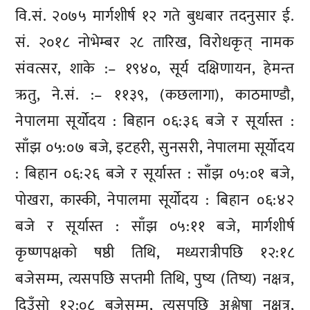
वि.सं. २०७५ मार्गशीर्ष १२ गते बुधबार तदनुसार ई.
सं. २०१८ नोभेम्बर २८ तारिख, विरोधकृत् नामक
संवत्सर, शाके :– १९४०, सूर्य दक्षिणायन, हेमन्त
ऋतु, ने.सं. :– ११३९, (कछलागा), काठमाण्डौ,
नेपालमा सूर्योदय : बिहान ०६:३६ बजे र सूर्यास्त :
साँझ ०५:०७ बजे, इटहरी, सुनसरी, नेपालमा सूर्योदय
: बिहान ०६:२६ बजे र सूर्यास्त : साँझ ०५:०१ बजे,
पोखरा, कास्की, नेपालमा सूर्योदय : बिहान ०६:४२
बजे र सूर्यास्त : साँझ ०५:११ बजे, मार्गशीर्ष
कृष्णपक्षको षष्ठी तिथि, मध्यरात्रीपछि १२:१८
बजेसम्म, त्यसपछि सप्तमी तिथि, पुष्य (तिष्य) नक्षत्र,
दिउँसो १२:०८ बजेसम्म, त्यसपछि अश्लेषा नक्षत्र,