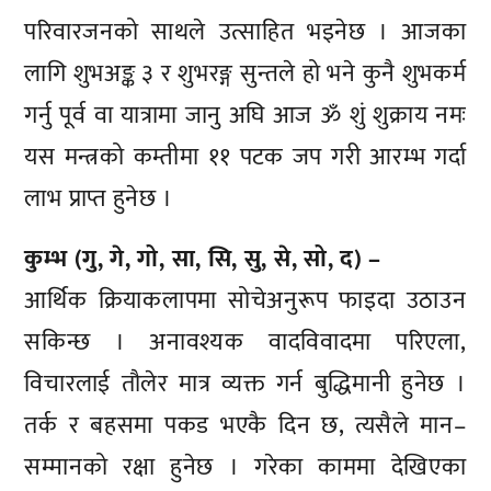
परिवारजनको साथले उत्साहित भइनेछ । आजका
लागि शुभअङ्क ३ र शुभरङ्ग सुन्तले हो भने कुनै शुभकर्म
गर्नु पूर्व वा यात्रामा जानु अघि आज ॐ शुं शुक्राय नमः
यस मन्त्रको कम्तीमा ११ पटक जप गरी आरम्भ गर्दा
लाभ प्राप्त हुनेछ ।
कुम्भ (गु, गे, गो, सा, सि, सु, से, सो, द) –
आर्थिक क्रियाकलापमा सोचेअनुरूप फाइदा उठाउन
सकिन्छ । अनावश्यक वादविवादमा परिएला,
विचारलाई तौलेर मात्र व्यक्त गर्न बुद्धिमानी हुनेछ ।
तर्क र बहसमा पकड भएकै दिन छ, त्यसैले मान–
सम्मानको रक्षा हुनेछ । गरेका काममा देखिएका