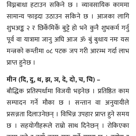
विघ्नबाधा हटाउन सकिने छ । व्यावसायिक काममा
सामान्य फाइदा उठाउन सकिने छ । आजका लागि
शुभअङ्क २ र छिर्केमिर्के बुट्टे हो भने कुनै शुभकर्म गर्नु
पूर्व वा यात्रामा जानु अघि आज ॐ बुं बुधाय नमः यस
मन्त्रको कम्तीमा ०८ पटक जप गरी आरम्भ गर्दा लाभ
प्राप्त हुनेछ ।
मीन (दि, दु, थ, झ, ञ, दे, दो, च, चि) –
बौद्धिक प्रतिस्पर्धामा विजयी भइनेछ । प्रतिष्ठित काम
सम्पादन गर्ने मौका छ । सन्तान वा अनुयायीले
प्रसन्नता दिलाउनेछन् । विभिन्न उपहार प्राप्त हुने समय
छ । सहयोगीहरूले राम्रो साथ दिनेछन् । रोकिएका