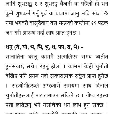
लागि शुभअङ्क १ र शुभरङ्ग बैजनी वा पहेंलो हो भने
कुनै शुभकर्म गर्नु पूर्व वा यात्रामा जानु अघि आज ॐ
नमो भगवते वासुदेवाय यस मन्त्रको कम्तीमा १९ पटक
जप गरी आरम्भ गर्दा लाभ प्राप्त हुनेछ ।
धनु (ये, यो, भ, भि, भु, ध, फा, ढ, भे) –
सानातिना घरेलु काममै अल्मलिएर समय व्यतीत
हुनसक्छ, सचेत रहनु होला । काममा केही चुनौती
देखिए पनि प्रयत्न गर्दा सकारात्मक सङ्केत प्राप्त हुनेछ
। सहयोगीहरूले अप्ठ्यारो समयमा साथ दिनाले
चुनौतीहरूलाई पार लगाउन सकिने छ । गोप्य रहस्य
पत्ता लाग्नेछन् भने नसोचेको धन लाभ हुन सक्छ ।