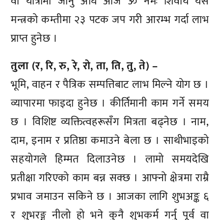
वा यात्रामा जानु अघि आज ॐ नमः शिवाय यस
मन्त्रको कम्तीमा २३ पटक जप गरी आरम्भ गर्दा लाभ
प्राप्त हुनेछ ।
तुला (र, रि, रु, रे, रो, ता, ति, तु, ते) –
भूमि, वाहन र पैत्रिक सम्पत्तिबाट लाभ मिल्ने योग छ ।
व्यापारमा फाइदा हुनेछ । कीर्तिमानी काम गर्ने समय
छ । विशिष्ट व्यक्तित्वहरूसँग मित्रता बढ्नेछ । नाम,
दाम, इनाम र प्रतिष्ठा कमाउने बेला छ । साथीभाइको
सहयोगले हिम्मत दिलाउनेछ । लामो समयदेखि
प्रतीक्षा गरिएको काम बन्न सक्छ । आफ्नो क्षेत्रमा राम्रै
प्रभाव जमाउन सकिने छ । आजका लागि शुभअङ्क ६
र शुभरङ्ग नीलो हो भने कुनै शुभकर्म गर्नु पूर्व वा