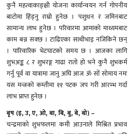
कुनै महत्वाकाङ्क्षी योजना कार्यान्वयन गर्न गोपनीय
बाटोमा हिंड्नु राम्रो हुनेछ । पशुधन र जमिनबाट
सामान्य लाभ हुनेछ । परिवारमा आमाको माध्यमबाट
काम बन्न सक्छ । टाढिएका साथीभाइ नजिकिने छन्
। पारिवारिक भेटघाटको समय छ । आजका लागि
शुभअङ्क ८ र शुभरङ्ग गाढा रातो हो भने कुनै शुभकर्म
गर्नु पूर्व वा यात्रामा जानु अघि आज ॐ सों सोमाय नमः
यस मन्त्रको कम्तीमा ११ पटक जप गरी आरम्भ गर्दा
लाभ प्राप्त हुनेछ ।
बृष (इ, उ, ए, ओ, बा, बि, बु, बे, बो) –
चन्द्रमाको शुभफलमा कमी आउनाले मिश्रित प्रभाव