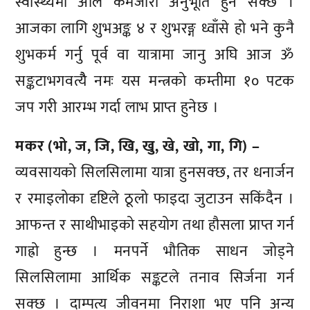
स्वास्थ्यमा अलि कमजोरी अनुभूति हुन सक्छ ।
आजका लागि शुभअङ्क ४ र शुभरङ्ग ध्वाँसे हो भने कुनै
शुभकर्म गर्नु पूर्व वा यात्रामा जानु अघि आज ॐ
सङ्कटाभगवत्यैै नमः यस मन्त्रको कम्तीमा १० पटक
जप गरी आरम्भ गर्दा लाभ प्राप्त हुनेछ ।
मकर (भो, ज, जि, खि, खु, खे, खो, गा, गि) –
व्यवसायको सिलसिलामा यात्रा हुनसक्छ, तर धनार्जन
र रमाइलोका दृष्टिले ठूलो फाइदा जुटाउन सकिंदैन ।
आफन्त र साथीभाइको सहयोग तथा हौसला प्राप्त गर्न
गाह्रो हुन्छ । मनपर्ने भौतिक साधन जोड्ने
सिलसिलामा आर्थिक सङ्कटले तनाव सिर्जना गर्न
सक्छ । दाम्पत्य जीवनमा निराशा भए पनि अन्य