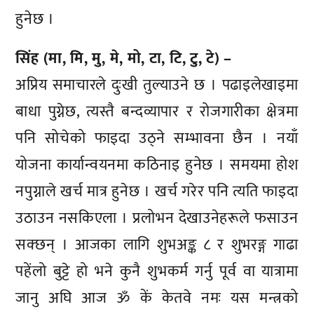
हुनेछ ।
सिंह (मा, मि, मु, मे, मो, टा, टि, टु, टे) –
अप्रिय समाचारले दुःखी तुल्याउने छ । पढाइलेखाइमा
बाधा पुग्नेछ, त्यस्तै बन्दव्यापार र रोजगारीका क्षेत्रमा
पनि सोचेको फाइदा उठ्ने सम्भावना छैन । नयाँ
योजना कार्यान्वयनमा कठिनाइ हुनेछ । समयमा होश
नपुग्नाले खर्च मात्र हुनेछ । खर्च गरेर पनि त्यति फाइदा
उठाउन नसकिएला । प्रलोभन देखाउनेहरूले फसाउन
सक्छन् । आजका लागि शुभअङ्क ८ र शुभरङ्ग गाढा
पहेंलो बुट्टे हो भने कुनै शुभकर्म गर्नु पूर्व वा यात्रामा
जानु अघि आज ॐ कें केतवे नमः यस मन्त्रको