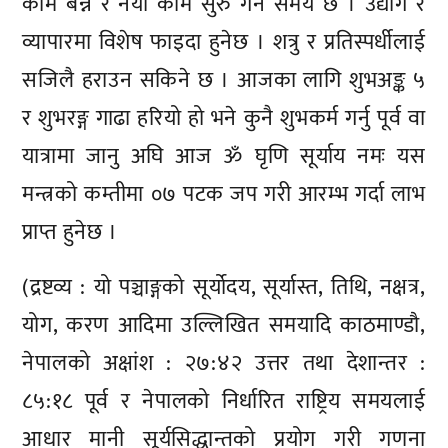
काम बन्ने र नयाँ काम सुरु गर्ने समय छ । उद्योग र
व्यापारमा विशेष फाइदा हुनेछ । शत्रु र प्रतिस्पर्धीलाई
सजिलै हराउन सकिने छ । आजका लागि शुभअङ्क ५
र शुभरङ्ग गाढा हरियो हो भने कुनै शुभकर्म गर्नु पूर्व वा
यात्रामा जानु अघि आज ॐ घृणि सूर्याय नमः यस
मन्त्रको कम्तीमा ०७ पटक जप गरी आरम्भ गर्दा लाभ
प्राप्त हुनेछ ।
(द्रष्टव्य : यो पञ्चाङ्गको सूर्योदय, सूर्यास्त, तिथि, नक्षत्र,
योग, करण आदिमा उल्लिखित समयादि काठमाण्डौ,
नेपालको अक्षांश : २७:४२ उत्तर तथा देशान्तर :
८५:१८ पूर्व र नेपालको निर्धारित राष्ट्रिय समयलाई
आधार मानी सूर्यसिद्धान्तको प्रयोग गरी गणना