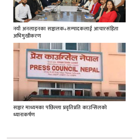
नयाँ अनलाइनका सञ्चालक÷सम्पादकलाई आचारसंहिता
अभिमुखीकरण
सञ्चार माध्यमका पछिल्ला प्रवृतिप्रति काउन्सिलको
ध्यानाकर्षण