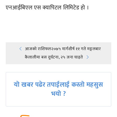
एनआईबिएल एस क्यापिटल लिमिटेड हो ।
प्रतिक्रिया दिनुहोस्
Post
आजको राशिफल२०७५ मार्गशीर्ष ११ गते मङ्गलबार
कैलालीमा बस दुर्घटना, २५ जना घाइते
navigation
यो खबर पढेर तपाईलाई कस्तो महसुस
भयो ?