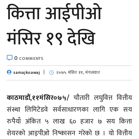
कित्ता आईपीओ
मंसिर १९ देखि
0
COMMENTS
samajkoawaj
२०७५ मंसिर ११, मंगलवार
काठमाडौं,११मंसिर०७५/
चौतारी लघुवित्त वित्तीय
संस्था लिमिटेडवे सर्वसाधारणका लागि एक सय
रुपैयाँ अंकित ५ लाख ६० हजार ७ सय कित्ता
शेयरको आइपीओ निष्कासन गरेको छ । यो वित्तीय