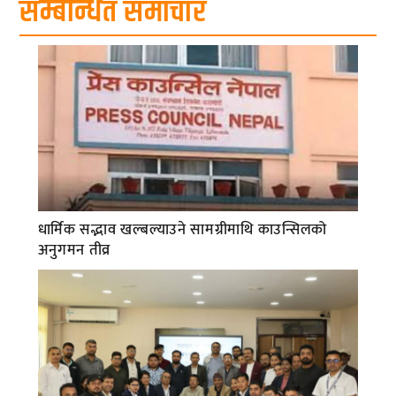
सम्बन्धित समाचार
धार्मिक सद्भाव खल्बल्याउने सामग्रीमाथि काउन्सिलको
अनुगमन तीव्र