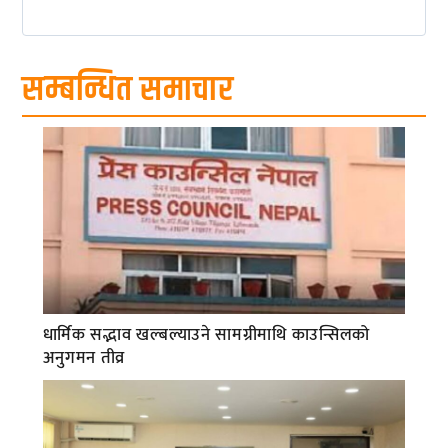
सम्बन्धित समाचार
धार्मिक सद्भाव खल्बल्याउने सामग्रीमाथि काउन्सिलको
अनुगमन तीव्र