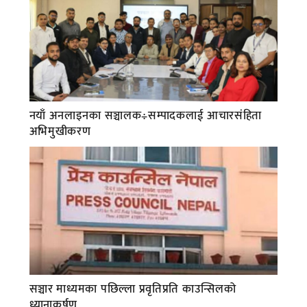
नयाँ अनलाइनका सञ्चालक÷सम्पादकलाई आचारसंहिता
अभिमुखीकरण
सञ्चार माध्यमका पछिल्ला प्रवृतिप्रति काउन्सिलको
ध्यानाकर्षण