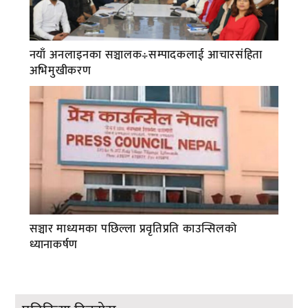
नयाँ अनलाइनका सञ्चालक÷सम्पादकलाई आचारसंहिता
अभिमुखीकरण
सञ्चार माध्यमका पछिल्ला प्रवृतिप्रति काउन्सिलको
ध्यानाकर्षण