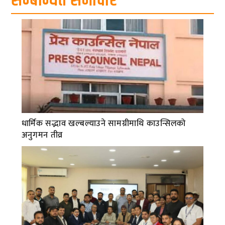
सम्बन्धित समाचार
धार्मिक सद्भाव खल्बल्याउने सामग्रीमाथि काउन्सिलको
अनुगमन तीव्र