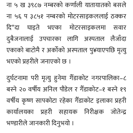
ना ५ ख ३९८७ नम्बरको कर्णाली यातायातको बसले
ना ५६ प ३८५१ नम्बरको मोटरसाइकललाई ठक्कर
दि“दा घाइते भएका मोटरसाइकलमा सवार
दुबैजनालाई उपचारका लागि अस्पताल लैजाँदा
एकाको बाटोमै र अर्कोको अस्पताल पु¥याएपछि मृत्यु
भएको प्रहरीले जनाएको छ ।
दुर्घटनामा परी मृत्यु हुनेमा गैँडाकोट नगरपालिका–८
बस्ने २० वर्षीय अनिल पौडेल र गैँडाकोट–१ बस्ने १९
वर्षीय कृष्ण सापकोटा रहेका गैँडाकोट इलाका प्रहरी
कार्यालयका प्रहरी सहायक निरीक्षक जोतेन्द्र
भण्डारीले जानकारी दिनुभयो ।