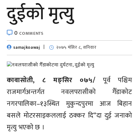
दुईको मृत्यु
0
COMMENTS
samajkoawaj
२०७५ मंसिर ८, शनिवार
कावासोती, ८ मङ्सिर ०७५/
पूर्व पश्चिम
राजमार्गअन्तर्गत नवलपरासीको गैँडाकोट
नगरपालिका–१३स्थित मुकुन्दपुरमा आज बिहान
बसले मोटरसाइकललाई ठक्कर दि“दा दुई जनाको
मृत्यु भएको छ ।