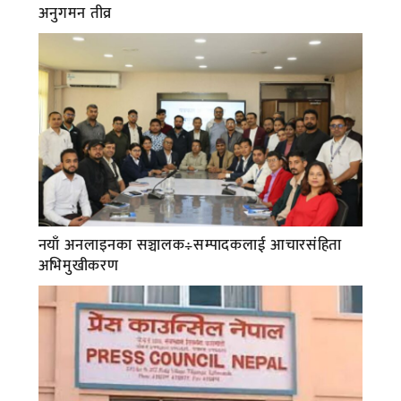
अनुगमन तीव्र
नयाँ अनलाइनका सञ्चालक÷सम्पादकलाई आचारसंहिता
अभिमुखीकरण