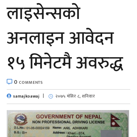
लाइसेन्सको
अनलाइन आवेदन
१५ मिनेटमै अवरुद्ध
0
COMMENTS
samajkoawaj
२०७५ मंसिर ८, शनिवार