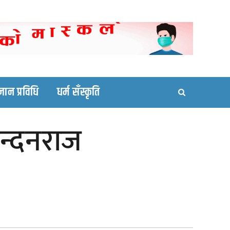
ortal site
्ञान प्रविधि
धर्म सँस्कृति
कुन्दनराज