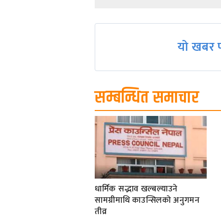
navigation
यो खबर प
सम्बन्धित समाचार
धार्मिक सद्भाव खल्बल्याउने
सामग्रीमाथि काउन्सिलको अनुगमन
तीव्र