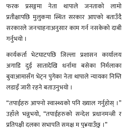
फरक प्रसङ्गमा नेता थापाले जनताको लामो
प्रतीक्षापछि मुलुकमा स्थित सरकार आएको बताउँदै
सरकारले जनचाहनाअनुसार काम गर्न नसकेको दाबी
गर्नुभयो ।
कार्यकर्ता भेटघाटपछि जिल्ला प्रशासन कार्यालय
अगाडि दुई सातादेखि धर्नामा बसेका निर्मलाका
बुवाआमासँग भेट्न पुगेका नेता थापाले न्यायका निम्ति
लडाइँ जारी रहने बताउनुभयो ।
“तपाईहरु आफ्नो स्वास्थ्यको पनि ख्याल गर्नुहोस् ।”
उहाँले भन्नुभयो, “तपाईहरुको सन्देश प्रधानमन्त्री र
प्रतिपक्षी दलका सभापति समक्ष म पु¥याउँछु ।”