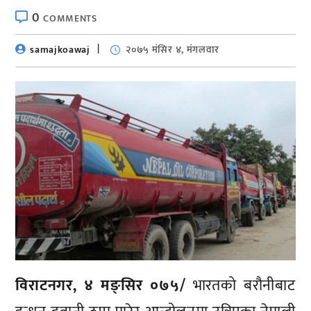
0
COMMENTS
samajkoawaj
२०७५ मंसिर ४, मंगलवार
विराटनगर, ४ मङ्सिर ०७५/
भारतको बरौनीबाट