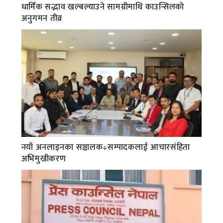
धार्मिक सद्भाव खल्बल्याउने सामग्रीमाथि काउन्सिलको
अनुगमन तीव्र
नयाँ अनलाइनका सञ्चालक÷सम्पादकलाई आचारसंहिता
अभिमुखीकरण