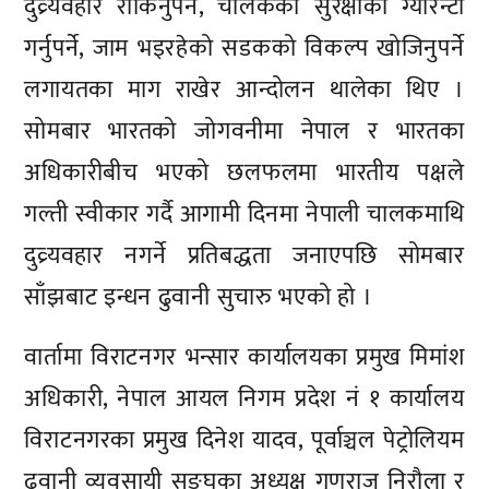
दुव्र्यवहार रोकिनुपर्ने, चालकको सुरक्षाको ग्यारेन्टी
गर्नुपर्ने, जाम भइरहेको सडकको विकल्प खोजिनुपर्ने
लगायतका माग राखेर आन्दोलन थालेका थिए ।
सोमबार भारतको जोगवनीमा नेपाल र भारतका
अधिकारीबीच भएको छलफलमा भारतीय पक्षले
गल्ती स्वीकार गर्दै आगामी दिनमा नेपाली चालकमाथि
दुव्र्यवहार नगर्ने प्रतिबद्धता जनाएपछि सोमबार
साँझबाट इन्धन ढुवानी सुचारु भएको हो ।
वार्तामा विराटनगर भन्सार कार्यालयका प्रमुख मिमांश
अधिकारी, नेपाल आयल निगम प्रदेश नं १ कार्यालय
विराटनगरका प्रमुख दिनेश यादव, पूर्वाञ्चल पेट्रोलियम
ढुवानी व्यवसायी सङ्घका अध्यक्ष गुणराज निरौला र