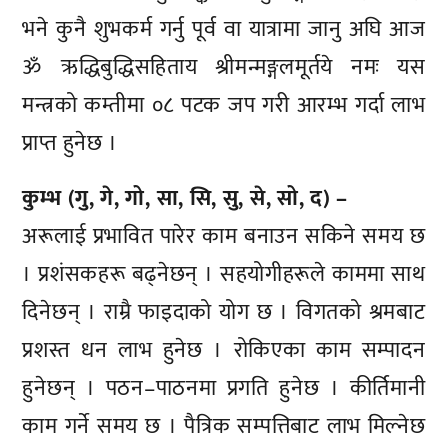
भने कुनै शुभकर्म गर्नु पूर्व वा यात्रामा जानु अघि आज
ॐ ऋद्धिबुद्धिसहिताय श्रीमन्मङ्गलमूर्तये नमः यस
मन्त्रको कम्तीमा ०८ पटक जप गरी आरम्भ गर्दा लाभ
प्राप्त हुनेछ ।
कुम्भ (गु, गे, गो, सा, सि, सु, से, सो, द) –
अरूलाई प्रभावित पारेर काम बनाउन सकिने समय छ
। प्रशंसकहरू बढ्नेछन् । सहयोगीहरूले काममा साथ
दिनेछन् । राम्रै फाइदाको योग छ । विगतको श्रमबाट
प्रशस्त धन लाभ हुनेछ । रोकिएका काम सम्पादन
हुनेछन् । पठन–पाठनमा प्रगति हुनेछ । कीर्तिमानी
काम गर्ने समय छ । पैत्रिक सम्पत्तिबाट लाभ मिल्नेछ