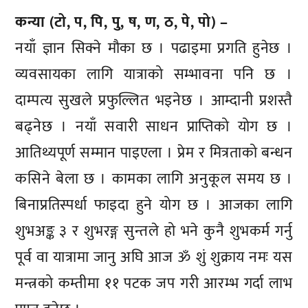
कन्या (टो, प, पि, पु, ष, ण, ठ, पे, पो) –
नयाँ ज्ञान सिक्ने मौका छ । पढाइमा प्रगति हुनेछ ।
व्यवसायका लागि यात्राको सम्भावना पनि छ ।
दाम्पत्य सुखले प्रफुल्लित भइनेछ । आम्दानी प्रशस्तै
बढ्नेछ । नयाँ सवारी साधन प्राप्तिको योग छ ।
आतिथ्यपूर्ण सम्मान पाइएला । प्रेम र मित्रताको बन्धन
कसिने बेला छ । कामका लागि अनुकूल समय छ ।
बिनाप्रतिस्पर्धा फाइदा हुने योग छ । आजका लागि
शुभअङ्क ३ र शुभरङ्ग सुन्तले हो भने कुनै शुभकर्म गर्नु
पूर्व वा यात्रामा जानु अघि आज ॐ शुं शुक्राय नमः यस
मन्त्रको कम्तीमा ११ पटक जप गरी आरम्भ गर्दा लाभ