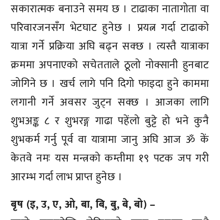
सकारात्मक बनाउने समय छ । टाढाका नातागोता वा
परिवारजनसँग भेटघाट हुनेछ । प्रयत्न गर्दा टाढाको
यात्रा गर्ने प्रक्रिया अघि बढ्न सक्छ । त्यस्तै यात्राका
क्रममा अपनाएको सचेतताले ठूलो नोक्सानी हुनबाट
जोगिने छ । खर्च लागे पनि दिगो फाइदा हुने काममा
लगानी गर्ने अवसर जुट्न सक्छ । आजका लागि
शुभअङ्क ८ र शुभरङ्ग गाढा पहेंलो बुट्टे हो भने कुनै
शुभकर्म गर्नु पूर्व वा यात्रामा जानु अघि आज ॐ कें
केतवे नमः यस मन्त्रको कम्तीमा १९ पटक जप गरी
आरम्भ गर्दा लाभ प्राप्त हुनेछ ।
बृष (इ, उ, ए, ओ, बा, बि, बु, बे, बो) –