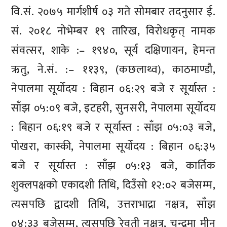
वि.सं. २०७५ मार्गशीर्ष ०३ गते सोमबार तदनुसार ई.
सं. २०१८ नोभेम्बर १९ तारिख, विरोधकृत् नामक
संवत्सर, शाके :– १९४०, सूर्य दक्षिणायन, हेमन्त
ऋतु, ने.सं. :– ११३९, (कछलाथ्व), काठमाण्डौ,
नेपालमा सूर्योदय : बिहान ०६:२९ बजे र सूर्यास्त :
साँझ ०५:०९ बजे, इटहरी, सुनसरी, नेपालमा सूर्योदय
: बिहान ०६:१९ बजे र सूर्यास्त : साँझ ०५:०३ बजे,
पोखरा, कास्की, नेपालमा सूर्योदय : बिहान ०६:३५
बजे र सूर्यास्त : साँझ ०५:१३ बजे, कार्तिक
शुक्लपक्षको एकादशी तिथि, दिउँसो १२:०२ बजेसम्म,
त्यसपछि द्वादशी तिथि, उत्तराभाद्रा नक्षत्र, साँझ
०४:३३ बजेसम्म, त्यसपछि रेवती नक्षत्र, चन्द्रमा मीन