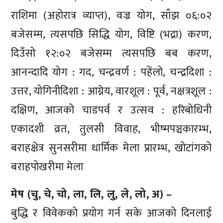
राशिमा (अहोरात्र व्याप्त), वज्र योग, साँझ ०६:०२
बजेसम्म, त्यसपछि सिद्धि योग, विष्टि (भद्रा) करण,
दिउँसो १२:०२ बजेसम्म त्यसपछि बब करण,
आनन्दादि योग : गद, चन्द्रवर्ण : पहेंलो, चन्द्रदिशा :
उत्तर, योगिनीदिशा : आग्नेय, वारशूल : पूर्व, नक्षत्रशूल :
दक्षिण, आजको चाडपर्व र उत्सव : हरिबोधिनी
एकादशी व्रत, तुलसी विवाह, भीष्मपञ्चकारम्भ,
बराहक्षेत्र सुनसरीमा धार्मिक मेला प्रारम्भ, खोटांगको
बराहपोखरीमा मेला
मेष (चु, चे, चो, ला, लि, लु, ले, लो, अ) –
बुद्धि र विवेकको प्रयोग गर्न सके आजको दिनलाई