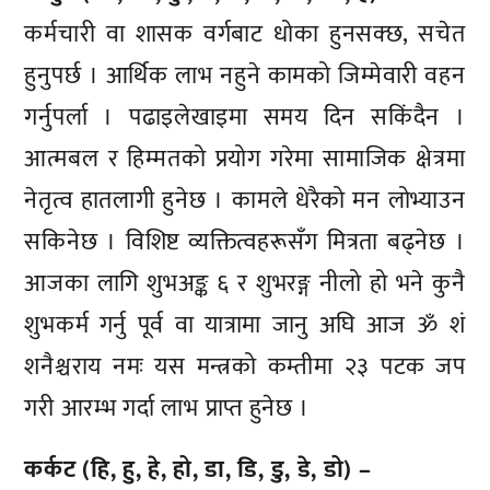
कर्मचारी वा शासक वर्गबाट धोका हुनसक्छ, सचेत
हुनुपर्छ । आर्थिक लाभ नहुने कामको जिम्मेवारी वहन
गर्नुपर्ला । पढाइलेखाइमा समय दिन सकिंदैन ।
आत्मबल र हिम्मतको प्रयोग गरेमा सामाजिक क्षेत्रमा
नेतृत्व हातलागी हुनेछ । कामले धेरैको मन लोभ्याउन
सकिनेछ । विशिष्ट व्यक्तित्वहरूसँग मित्रता बढ्नेछ ।
आजका लागि शुभअङ्क ६ र शुभरङ्ग नीलो हो भने कुनै
शुभकर्म गर्नु पूर्व वा यात्रामा जानु अघि आज ॐ शं
शनैश्चराय नमः यस मन्त्रको कम्तीमा २३ पटक जप
गरी आरम्भ गर्दा लाभ प्राप्त हुनेछ ।
कर्कट (हि, हु, हे, हो, डा, डि, डु, डे, डो) –