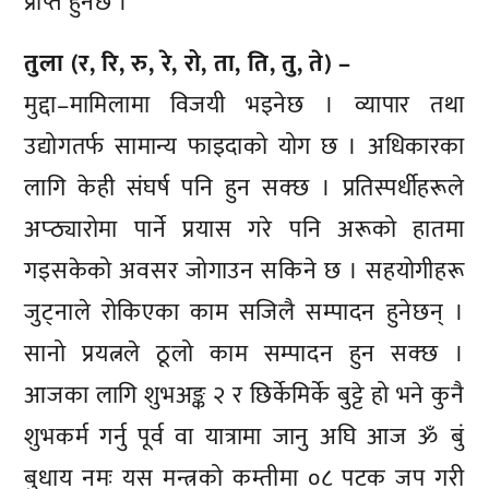
प्राप्त हुनेछ ।
तुला (र, रि, रु, रे, रो, ता, ति, तु, ते) –
मुद्दा–मामिलामा विजयी भइनेछ । व्यापार तथा
उद्योगतर्फ सामान्य फाइदाको योग छ । अधिकारका
लागि केही संघर्ष पनि हुन सक्छ । प्रतिस्पर्धीहरूले
अप्ठ्यारोमा पार्ने प्रयास गरे पनि अरूको हातमा
गइसकेको अवसर जोगाउन सकिने छ । सहयोगीहरू
जुट्नाले रोकिएका काम सजिलै सम्पादन हुनेछन् ।
सानो प्रयत्नले ठूलो काम सम्पादन हुन सक्छ ।
आजका लागि शुभअङ्क २ र छिर्केमिर्के बुट्टे हो भने कुनै
शुभकर्म गर्नु पूर्व वा यात्रामा जानु अघि आज ॐ बुं
बुधाय नमः यस मन्त्रको कम्तीमा ०८ पटक जप गरी