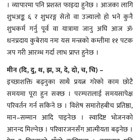
। व्यापारमा पनि प्रशस्त फाइदा हुनेछ । आजका लागि
शुभअङ्क ६ र शुभरङ्ग सेतो वा उज्यालो हो भने कुनै
शुभकर्म गर्नु पूर्व वा यात्रामा जानु अघि आज ॐ
धनप्रदाय कुबेराय नमः यस मन्त्रको कम्तीमा ११ पटक
जप गरी आरम्भ गर्दा लाभ प्राप्त हुनेछ ।
मीन (दि, दु, थ, झ, ञ, दे, दो, च, चि) –
इच्छाशक्ति बढ्नुका साथै प्रयत्न गरेको काम छोटै
समयमा पूरा हुन सक्छ । परम्परालाई समयसापेक्ष
परिवर्तन गर्न सकिने छ । विशेष समारोहबीच प्रतिष्ठा,
मान–सम्मान आदि पाइनेछ । स्वादिष्ट भोजनको
आनन्द मिल्नेछ । परिवारजनसँग आत्मीयता बढ्नेछ ।