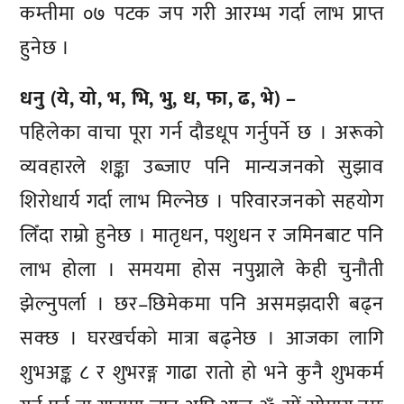
कम्तीमा ०७ पटक जप गरी आरम्भ गर्दा लाभ प्राप्त
हुनेछ ।
धनु (ये, यो, भ, भि, भु, ध, फा, ढ, भे) –
पहिलेका वाचा पूरा गर्न दौडधूप गर्नुपर्ने छ । अरूको
व्यवहारले शङ्का उब्जाए पनि मान्यजनको सुझाव
शिरोधार्य गर्दा लाभ मिल्नेछ । परिवारजनको सहयोग
लिँदा राम्रो हुनेछ । मातृधन, पशुधन र जमिनबाट पनि
लाभ होला । समयमा होस नपुग्नाले केही चुनौती
झेल्नुपर्ला । छर–छिमेकमा पनि असमझदारी बढ्न
सक्छ । घरखर्चको मात्रा बढ्नेछ । आजका लागि
शुभअङ्क ८ र शुभरङ्ग गाढा रातो हो भने कुनै शुभकर्म