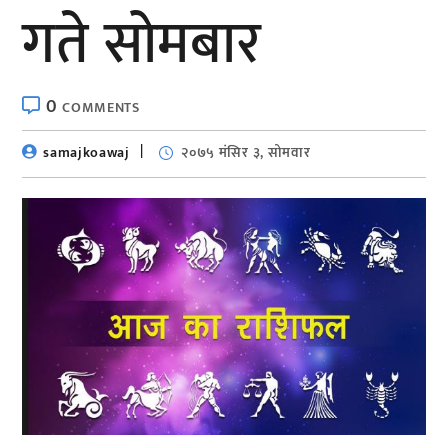
गते सोमबार
0
COMMENTS
samajkoawaj
२०७५ मंसिर ३, सोमवार