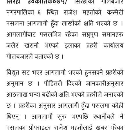
सिरहा ३०कार्तिक०७५/
सिरहाको गोलबजार
नगरपालिका–६ स्थित राजेश महतोको कस्मेटी
पसलमा आगलागी हुँदा लाखाैको क्षति भएको छ ।
आगलागीबाट पसलभित्र रहेका सम्र्पूण समानहरु
जलेर खरानी भएको इलाका प्रहरी कार्यालय
गोलबजारले बताएको छ ।
विद्युत सट भएर आगलागी भएको हुनसक्ने प्रहरीको
अनुमान छ । पीडितले दिएको जानकारीअनुसार
आठलाख भन्दा बढीको क्षति भएको प्रहरीले जनाएको
छ । प्रहरीका अनुसार आगलागी हुँदा पसलमा कोही
थिएन् । आगलागी सुरु भएपछि स्थानीयले नै
पसलका प्रोपराइटर राजेश महतोलाई खबर गरेका