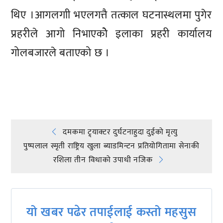
थिए ।आगलगाी भएलगत्तै तत्काल घटनास्थलमा पुगेर
प्रहरीले आगो निभाएकोे इलाका प्रहरी कार्यालय
गोलबजारले बताएको छ ।
प्रतिक्रिया दिनुहोस्
Post
दमकमा ट्र्याक्टर दुर्घटनाहुदा दुईको मृत्यु
पुष्पलाल स्मृती राष्ट्रिय खुला ब्याडमिन्टन प्रतियोगितामा सेनाकी
navigation
रशिला तीन विधाको उपाधी नजिक
यो खबर पढेर तपाईलाई कस्तो महसुस