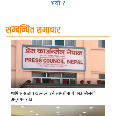
भयो ?
सम्बन्धित समाचार
धार्मिक सद्भाव खल्बल्याउने सामग्रीमाथि काउन्सिलको
अनुगमन तीव्र