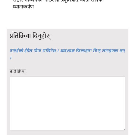
सञ्चार माध्यमका पछिल्ला प्रवृतिप्रति काउन्सिलको
ध्यानाकर्षण
प्रतिक्रिया दिनुहोस्
तपाईको ईमेल गोप्य राखिनेछ । आवश्यक फिल्डहरु
*
चिन्ह लगाइएका छन्
।
प्रतिक्रिया