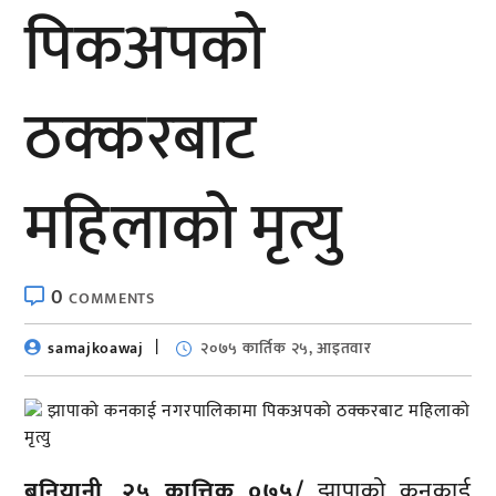
पिकअपको
ठक्करबाट
महिलाको मृत्यु
0
COMMENTS
samajkoawaj
२०७५ कार्तिक २५, आइतवार
बनियानी, २५ कात्तिक ०७५/
झापाको कनकाई