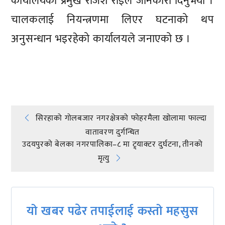
कार्यालयका प्रमुख राजेश राईले जानकारी दिनुभयो ।
चालकलाई नियन्त्रणमा लिएर घटनाको थप
अनुसन्धान भइरहेको कार्यालयले जनाएको छ ।
प्रतिक्रिया दिनुहोस्
Post
सिरहाको गोलबजार नगरक्षेत्रको फोहरमैला खोलामा फाल्दा
वातावरण दुर्गन्धित
navigation
उदयपुरकाे बेलका नगरपालिका–८ मा ट्र्याक्टर दुर्घटना, तीनको
मृत्यु
यो खबर पढेर तपाईलाई कस्तो महसुस