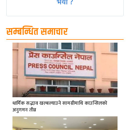
भयो ?
सम्बन्धित समाचार
धार्मिक सद्भाव खल्बल्याउने सामग्रीमाथि काउन्सिलको
अनुगमन तीव्र