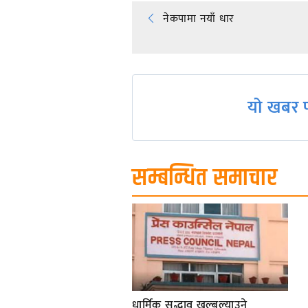
Post
नेकपामा नयाँ धार
navigation
यो खबर प
सम्बन्धित समाचार
धार्मिक सद्भाव खल्बल्याउने