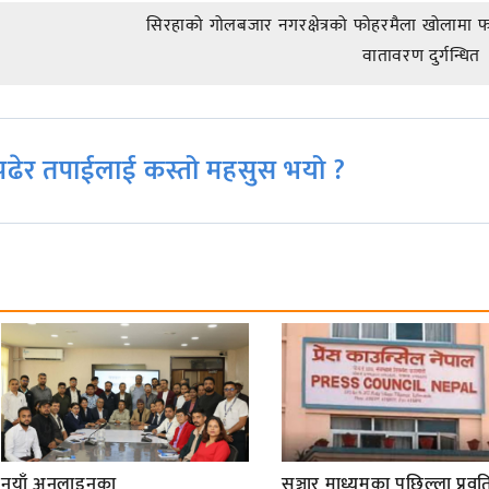
सिरहाको गोलबजार नगरक्षेत्रको फोहरमैला खोलामा फ
वातावरण दुर्गन्धित
ढेर तपाईलाई कस्तो महसुस भयो ?
नयाँ अनलाइनका
सञ्चार माध्यमका पछिल्ला प्रवृति