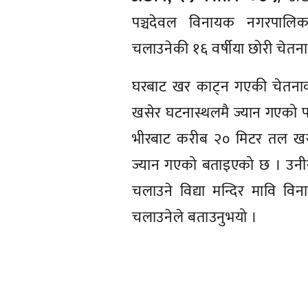
पञ्चदेवल विनायक नगरपालिक
चलाउनेकी १६ वर्षीया छोरी चेतना
घरबाट खर काट्न गएकी चेतनाको
खसेर घटनास्थलमै ज्यान गएको 
भीरबाट करीब २० मिटर तल खसे
ज्यान गएको बताइएको छ । उनी
चलाउने विद्या मन्दिर मावि व
चलाउनेले बताउनुभयो ।
प्रतिक्रिया दिनुहोस्