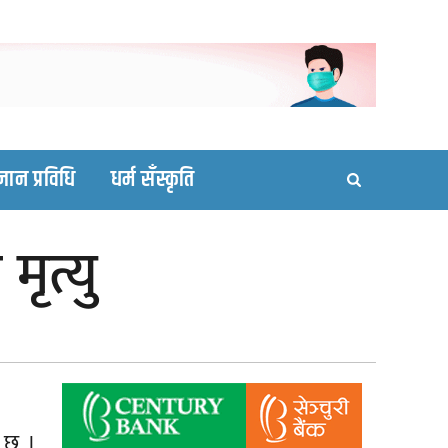
ortal site
्ञान प्रविधि
धर्म सँस्कृति
ृत्यु
 छ ।