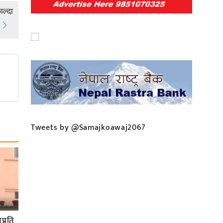
ाल्दा
Tweets by @Samajkoawaj2067
प्रति