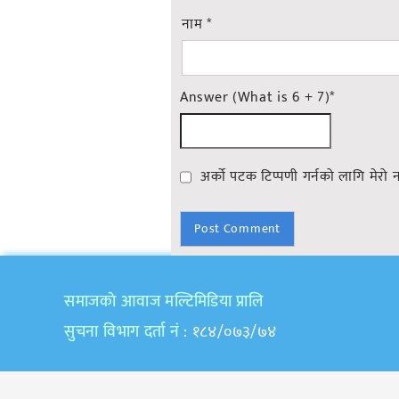
नाम
*
Answer (What is 6 + 7)
*
अर्को पटक टिप्पणी गर्नको लागि मेरो 
समाजकाे आवाज मल्टिमिडिया प्रालि
सुचना विभाग दर्ता नं
: १८४/०७३/७४