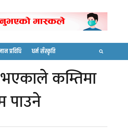
ortal site
्ञान प्रविधि
धर्म सँस्कृति
भएकाले कम्तिमा
म पाउने