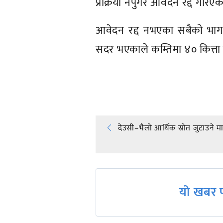
प्रक्रिया नपुगेर आवेदन रद्द गरिए
आवेदन रद्द नभएका सबैको भाग
सदर भएकाले कम्तिमा ४० कित्ता 
प्रतिक्रिया दिनुहोस्
Post
देउसी–भैलो आर्थिक स्रोत जुटाउने मा
navigation
यो खबर प