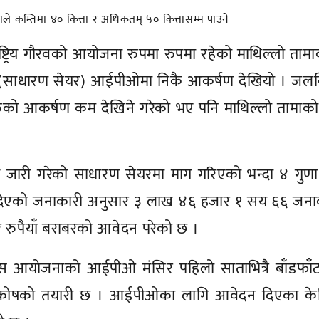
ष्ट्रिय गौरवको आयोजना रुपमा रुपमा रहेको माथिल्लो ताम
 (साधारण सेयर) आईपीओमा निकै आकर्षण देखियो । जलविद
रुको आकर्षण कम देखिने गरेको भए पनि माथिल्लो तामाक
जारी गरेको साधारण सेयरमा माग गरिएको भन्दा ४ गुणा
दिएको जनाकारी अनुसार ३ लाख ४६ हजार १ सय ६६ जना
रुपैयाँ बराबरको आवेदन परेको छ ।
 आयोजनाको आईपीओ मंसिर पहिलो साताभित्रै बाँडफाँट ग
नी कोषको तयारी छ । आईपीओका लागि आवेदन दिएका के