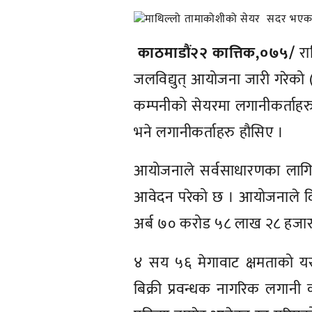
काठमाडौं२२ कात्तिक,०७५/
रा
जलविद्युत् आयोजना जारी गरेको
कम्पनीको सेयरमा लगानीकर्ताह
भने लगानीकर्ताहरु हौसिए ।
आयोजनाले सर्वसाधारणका लागि 
आवेदन परेको छ । आयोजनाले 
अर्ब ७० करोड ५८ लाख २८ हजार 
४ सय ५६ मेगावाट क्षमताको यस
बिक्री प्रवन्धक नागरिक लगा