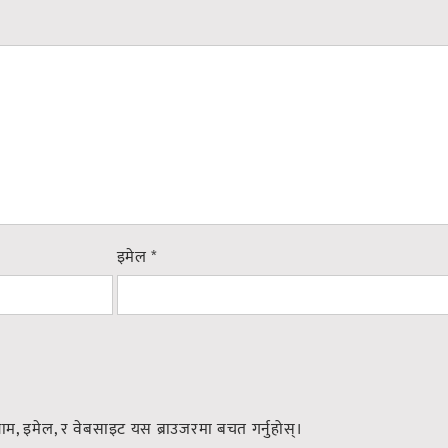
इमेल
*
नाम, इमेल, र वेबसाइट यस ब्राउजरमा बचत गर्नुहोस्।