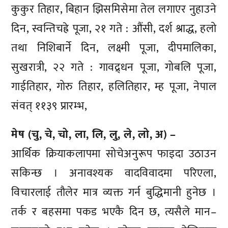
कुकुर तिहार, बिहान झिसमिसेमा तेल लगाएर नुहाउने
दिन, स्वन्तिचह्रे पूजा, २१ गते : औंसी, दर्श श्राद्ध, हलो
तथा निशिबार्ने दिन, लक्ष्मी पूजा, दीपमालिका,
सुखरात्री, २२ गते : गावद्र्धन पूजा, गोबलि पूजा,
गाईतिहार, गोरु तिहार, हलितिहार, म्ह पूजा, नेपाल
संवत् ११३९ प्रारम्भ,
मेष (चु, चे, चो, ला, लि, लु, ले, लो, अ) –
आर्थिक क्रियाकलापमा सोचेअनुरूप फाइदा उठाउन
सकिन्छ । अनावश्यक वादविवादमा परिएला,
विचारलाई तौलेर मात्र व्यक्त गर्न बुद्धिमानी हुनेछ ।
तर्क र बहसमा पकड भएकै दिन छ, त्यसैले मान–