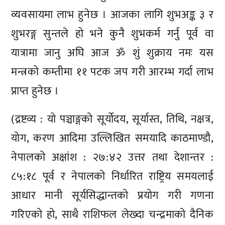
व्यवसायमा लाभ हुनेछ । आजका लागि शुभअङ्क ३ र
शुभरङ्ग सुन्तले हो भने कुनै शुभकर्म गर्नु पूर्व वा
यात्रामा जानु अघि आज ॐ शुं शुक्राय नमः यस
मन्त्रको कम्तीमा ११ पटक जप गरी आरम्भ गर्दा लाभ
प्राप्त हुनेछ ।
(द्रष्टव्य : यो पञ्चाङ्गको सूर्योदय, सूर्यास्त, तिथि, नक्षत्र,
योग, करण आदिमा उल्लिखित समयादि काठमाण्डौ,
नेपालको अक्षांश : २७:४२ उत्तर तथा देशान्तर :
८५:१८ पूर्व र नेपालको निर्धारित राष्ट्रिय समयलाई
आधार मानी सूर्यसिद्धान्तको प्रयोग गरी गणना
गरिएको हो, साथै राशिफल लेख्दा चन्द्रमाको दैनिक