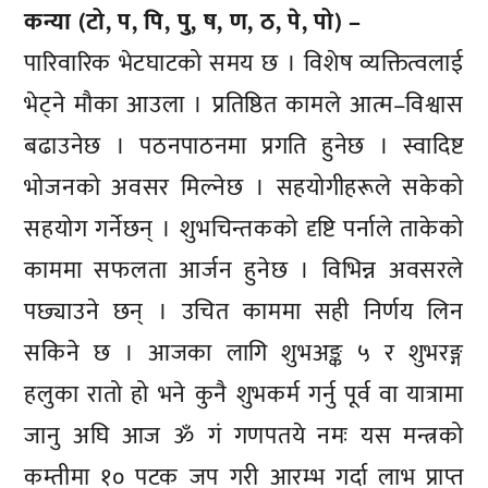
कन्या (टो, प, पि, पु, ष, ण, ठ, पे, पो) –
पारिवारिक भेटघाटको समय छ । विशेष व्यक्तित्वलाई
भेट्ने मौका आउला । प्रतिष्ठित कामले आत्म–विश्वास
बढाउनेछ । पठनपाठनमा प्रगति हुनेछ । स्वादिष्ट
भोजनको अवसर मिल्नेछ । सहयोगीहरूले सकेको
सहयोग गर्नेछन् । शुभचिन्तकको दृष्टि पर्नाले ताकेको
काममा सफलता आर्जन हुनेछ । विभिन्न अवसरले
पछ्याउने छन् । उचित काममा सही निर्णय लिन
सकिने छ । आजका लागि शुभअङ्क ५ र शुभरङ्ग
हलुका रातो हो भने कुनै शुभकर्म गर्नु पूर्व वा यात्रामा
जानु अघि आज ॐ गं गणपतये नमः यस मन्त्रको
कम्तीमा १० पटक जप गरी आरम्भ गर्दा लाभ प्राप्त