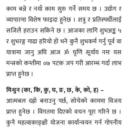
काम बन्ने र नयाँ काम सुरु गर्ने समय छ । उद्योग र
व्यापारमा विशेष फाइदा हुनेछ । शत्रु र प्रतिस्पर्धीलाई
सजिलै हराउन सकिने छ । आजका लागि शुभअङ्क ५
र शुभरङ्ग गाढा हरियो हो भने कुनै शुभकर्म गर्नु पूर्व वा
यात्रामा जानु अघि आज ॐ घृणि सूर्याय नमः यस
मन्त्रको कम्तीमा ०७ पटक जप गरी आरम्भ गर्दा लाभ
प्राप्त हुनेछ ।
मिथुन (का, कि, कु, घ, ङ, छ, के, को, ह) –
आत्मबल दह्रो बनाउनु पर्छ, सोचेको काममा विजय
प्राप्त हुनेछ । विगतमा दिएको वचन पूरा गरिने छ ।
कुनै महत्वाकाङ्क्षी योजना कार्यान्वयन गर्न गोपनीय