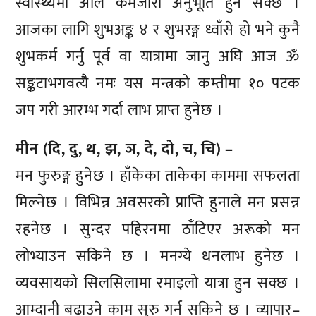
स्वास्थ्यमा अलि कमजोरी अनुभूति हुन सक्छ ।
आजका लागि शुभअङ्क ४ र शुभरङ्ग ध्वाँसे हो भने कुनै
शुभकर्म गर्नु पूर्व वा यात्रामा जानु अघि आज ॐ
सङ्कटाभगवत्यैै नमः यस मन्त्रको कम्तीमा १० पटक
जप गरी आरम्भ गर्दा लाभ प्राप्त हुनेछ ।
मीन (दि, दु, थ, झ, ञ, दे, दो, च, चि) –
मन फुरुङ्ग हुनेछ । हाँकेका ताकेका काममा सफलता
मिल्नेछ । विभिन्न अवसरको प्राप्ति हुनाले मन प्रसन्न
रहनेछ । सुन्दर पहिरनमा ठाँटिएर अरूको मन
लोभ्याउन सकिने छ । मनग्ये धनलाभ हुनेछ ।
व्यवसायको सिलसिलामा रमाइलो यात्रा हुन सक्छ ।
आम्दानी बढाउने काम सुरु गर्न सकिने छ । व्यापार–