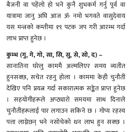
बैजनी वा पहेंलो हो भने कुनै शुभकर्म गर्नु पूर्व वा
यात्रामा जानु अघि आज ॐ नमो भगवते वासुदेवाय
यस मन्त्रको कम्तीमा १९ पटक जप गरी आरम्भ गर्दा
लाभ प्राप्त हुनेछ ।
कुम्भ (गु, गे, गो, सा, सि, सु, से, सो, द) –
सानातिना घरेलु काममै अल्मलिएर समय व्यतीत
हुनसक्छ, सचेत रहनु होला । काममा केही चुनौती
देखिए पनि प्रयत्न गर्दा सकारात्मक सङ्केत प्राप्त हुनेछ
। सहयोगीहरूले अप्ठ्यारो समयमा साथ दिनाले
चुनौतीहरूलाई पार लगाउन सकिने छ । गोप्य रहस्य
पत्ता लाग्नेछन् भने नसोचेको धन लाभ हुन सक्छ ।