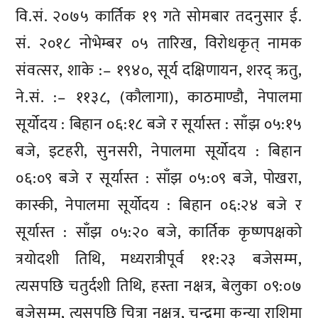
वि.सं. २०७५ कार्तिक १९ गते सोमबार तदनुसार ई.
सं. २०१८ नोभेम्बर ०५ तारिख, विरोधकृत् नामक
संवत्सर, शाके :– १९४०, सूर्य दक्षिणायन, शरद् ऋतु,
ने.सं. :– ११३८, (कौलागा), काठमाण्डौ, नेपालमा
सूर्योदय : बिहान ०६:१८ बजे र सूर्यास्त : साँझ ०५:१५
बजे, इटहरी, सुनसरी, नेपालमा सूर्योदय : बिहान
०६:०९ बजे र सूर्यास्त : साँझ ०५:०९ बजे, पोखरा,
कास्की, नेपालमा सूर्योदय : बिहान ०६:२४ बजे र
सूर्यास्त : साँझ ०५:२० बजे, कार्तिक कृष्णपक्षको
त्रयोदशी तिथि, मध्यरात्रीपूर्व ११:२३ बजेसम्म,
त्यसपछि चतुर्दशी तिथि, हस्ता नक्षत्र, बेलुका ०९:०७
बजेसम्म, त्यसपछि चित्रा नक्षत्र, चन्द्रमा कन्या राशिमा