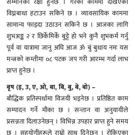
सम्मानको रक्षा हुनेछ । गरेका काममा देखिएका
विघ्नबाधा हटाउन सकिने छ । व्यावसायिक काममा
सामान्य फाइदा उठाउन सकिने छ । आजका लागि
शुभअङ्क २ र छिर्केमिर्के बुट्टे हो भने कुनै शुभकर्म गर्नु
पूर्व वा यात्रामा जानु अघि आज ॐ बुं बुधाय नमः यस
मन्त्रको कम्तीमा ०८ पटक जप गरी आरम्भ गर्दा लाभ
प्राप्त हुनेछ ।
बृष (इ, उ, ए, ओ, बा, बि, बु, बे, बो) –
बौद्धिक प्रतिस्पर्धामा विजयी भइनेछ । प्रतिष्ठित काम
सम्पादन गर्ने मौका छ । सन्तान वा अनुयायीले
प्रसन्नता दिलाउनेछन् । विभिन्न उपहार प्राप्त हुने समय
छ । सहयोगीहरूले राम्रो साथ दिनेछन् । रोकिएका