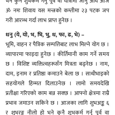
भने कुनै शुभकर्म गर्नु पूर्व वा यात्रामा जानु अघि आज
ॐ नमः शिवाय यस मन्त्रको कम्तीमा २३ पटक जप
गरी आरम्भ गर्दा लाभ प्राप्त हुनेछ ।
धनु (ये, यो, भ, भि, भु, ध, फा, ढ, भे) –
भूमि, वाहन र पैत्रिक सम्पत्तिबाट लाभ मिल्ने योग छ ।
व्यापारमा फाइदा हुनेछ । कीर्तिमानी काम गर्ने समय
छ । विशिष्ट व्यक्तित्वहरूसँग मित्रता बढ्नेछ । नाम,
दाम, इनाम र प्रतिष्ठा कमाउने बेला छ । साथीभाइको
सहयोगले हिम्मत दिलाउनेछ । लामो समयदेखि
प्रतीक्षा गरिएको काम बन्न सक्छ । आफ्नो क्षेत्रमा राम्रै
प्रभाव जमाउन सकिने छ । आजका लागि शुभअङ्क ६
र शुभरङ्ग नीलो हो भने कुनै शुभकर्म गर्नु पूर्व वा