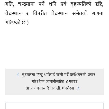
गति, चन्द्रमामा पर्ने शनि एवं बृहस्पतिको दृष्टि,
वेधस्थान र विपरीत वेधस्थान समेतको गणना
गरिएको छ )
प्रतिक्रिया दिनुहोस्
Post
बुटवलमा हिन्दु धर्मलाई गाली गर्दै क्रिश्चियनको प्रचार
गरिरहेका जापानीसहित ४ पक्राउ
navigation
अाज धन्वन्तरि जयन्ती, धनतेरस