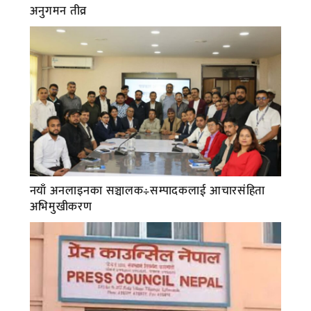
अनुगमन तीव्र
नयाँ अनलाइनका सञ्चालक÷सम्पादकलाई आचारसंहिता
अभिमुखीकरण