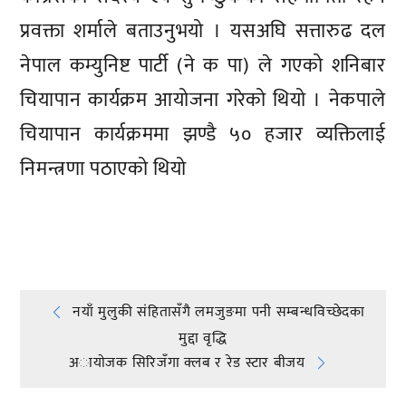
प्रवक्ता शर्माले बताउनुभयो । यसअघि सत्तारुढ दल
नेपाल कम्युनिष्ट पार्टी (ने क पा) ले गएको शनिबार
चियापान कार्यक्रम आयोजना गरेको थियो । नेकपाले
चियापान कार्यक्रममा झण्डै ५० हजार व्यक्तिलाई
निमन्त्रणा पठाएको थियो
प्रतिक्रिया दिनुहोस्
Post
नयाँ मुलुकी संहितासँगै लमजुङमा पनी सम्बन्धविच्छेदका
मुद्दा वृद्धि
navigation
अायाेजक सिरिजँगा क्लब र रेड स्टार बीजय