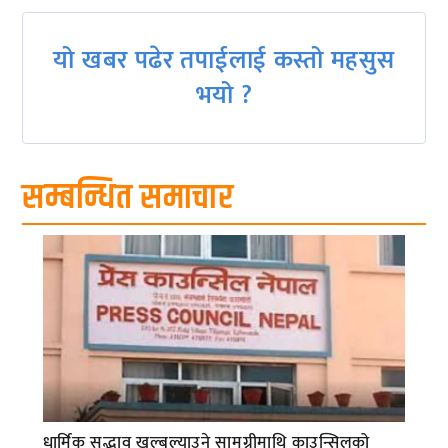
यो खबर पढेर तपाईलाई कस्तो महसुस
भयो ?
सम्बन्धित समाचार
धार्मिक सद्भाव खल्बल्याउने सामग्रीमाथि काउन्सिलको