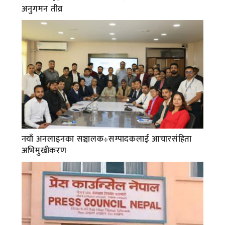
अनुगमन तीव्र
नयाँ अनलाइनका सञ्चालक÷सम्पादकलाई आचारसंहिता
अभिमुखीकरण