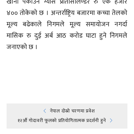
खाना पकाउने ग्यास प्रतिसिलिण्डर रु एक हजार
४०० तोकेको छ । अन्तर्राष्ट्रिय बजारमा कच्चा तेलको
मूल्य बढेकाले निगमले मूल्य समायोजन नगर्दा
मासिक रु दुई अर्ब आठ करोड घाटा हुने निगमले
जनाएको छ ।
प्रतिक्रिया दिनुहोस्
Post
नेपाल दोस्रो चरणमा प्रवेश
१२औं गोदावरी फूलको प्रतियोगितात्मक प्रदर्शनी हुने
navigation