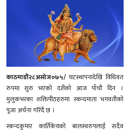
काठमाडाैं२८असाेज०७५/
घटस्थापनादेखि विधिवत
रुपमा शुरु भएको दशैंको आज पाँचौ दिन ।
मुलुकभरका शक्तिपीठहरुमा स्कन्दमाता भगवतीको
पूजा अर्चना गरिंदै छ ।
स्कन्दकुमार कार्तिकेयको बालस्वरुपलाई सदैव