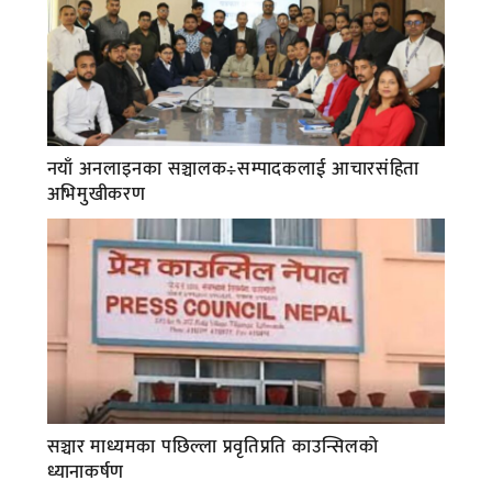
नयाँ अनलाइनका सञ्चालक÷सम्पादकलाई आचारसंहिता
अभिमुखीकरण
सञ्चार माध्यमका पछिल्ला प्रवृतिप्रति काउन्सिलको
ध्यानाकर्षण