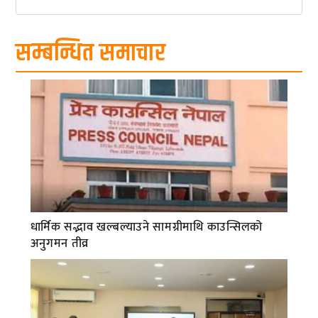
सम्बन्धित समाचार
धार्मिक सद्भाव खल्बल्याउने सामग्रीमाथि काउन्सिलको
अनुगमन तीव्र