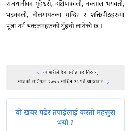
राजधानीका गृहेश्वरी, दक्षिणकाली, नक्साल भगवती,
भद्रकाली, वीलगायतका मन्दिर र शक्तिपीठहरुमा
पूजा गर्न भक्तजनहरुको घुँइचो लागेको छ ।
प्रतिक्रिया दिनुहोस्
Post
व्यापारीले ५२ करोड कर तिरेनन्
आजको राशिफल २०७५ आश्विन २८ गते आइतबार
navigation
यो खबर पढेर तपाईलाई कस्तो महसुस
भयो ?