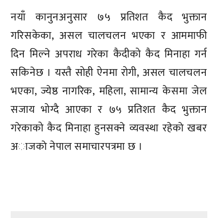
नयाँ कानुनअनुसार ७५ प्रतिशत कैद भुक्तान
गरिसकेका, असल चालचलन भएका र आममाफी
दिन मिल्ने अपराध गरेका कैदीको कैद मिनाहा गर्न
सकिनेछ । यस्तै सोही ऐनमा रोगी, असल चालचलन
भएका, ज्येष्ठ नागरिक, महिला, सामान्य केसमा जेल
सजाय भोग्दै आएका र ७५ प्रतिशत कैद भुक्तान
गरेकाको कैद मिनाहा हुनसक्ने व्यवस्था रहेकाे खबर
अाजकाे नेपाल समाचारपत्रमा छ ।
प्रतिक्रिया दिनुहोस्