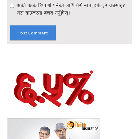
अर्को पटक टिप्पणी गर्नको लागि मेरो नाम, इमेल, र वेबसाइट
यस ब्राउजरमा बचत गर्नुहोस्।