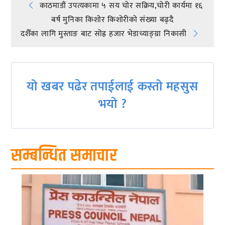
Post
काठमाडौं उपत्यकामा ५ सय चोर सक्रिय,चोरी कार्यमा १६
बर्ष मुनिका किशोर किशोरीको संख्या बढ्दै
navigation
दशैँका लागि मुस्ताङ बाट सोह्र हजार भेडाच्याङ्ग्रा निकासी
यो खबर पढेर तपाईलाई कस्तो महसुस
भयो ?
सम्बन्धित समाचार