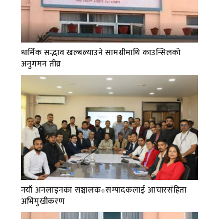
धार्मिक सद्भाव खल्बल्याउने सामग्रीमाथि काउन्सिलको
अनुगमन तीव्र
नयाँ अनलाइनका सञ्चालक÷सम्पादकलाई आचारसंहिता
अभिमुखीकरण