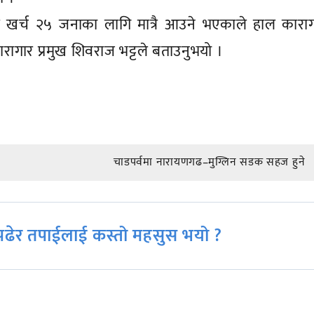
 खर्च २५ जनाका लागि मात्रै आउने भएकाले हाल काराग
ारागार प्रमुख शिवराज भट्टले बताउनुभयो ।
चाडपर्वमा नारायणगढ–मुग्लिन सडक सहज हुने
ढेर तपाईलाई कस्तो महसुस भयो ?