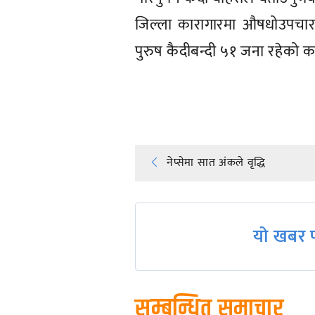
जिल्ला कारागारमा औषधोउपचार
पुरुष कैदीबन्दी ५१ जना रहेको क
प्रतिक्रिया दिनुहोस्
Post
नेप्सेमा सात अंकले वृद्धि
navigation
यो खबर प
सम्बन्धित समाचार