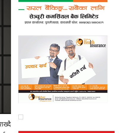
ाख्दै