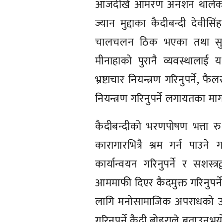
आजदेखि आमरण अनशन थालेका छन् 
ज्यान मुद्दाका कैदीबन्दी देवी
चालचलन ठिक भएका तथा सुधार
मीनाहाको पुरानै व्यवस्थालाई य
भ्रष्टाचार नियन्त्रण गरिनुपर्ने, फ
नियन्त्रण गरिनुपर्ने लगायतका 
कैदीबन्दीको भरणपोषण भत्ता रु ६
कारागारभित्रै श्रम गर्न पाउने
कार्यान्वयन गरिनुपर्ने र सशस्त्
आममाफी दिएर कैदमुक्त गरिनुपर्
लागि मनोसामाजिक अपराधको उत्पत
गरिनुपर्ने कैदी बोहराले बताउनुभय