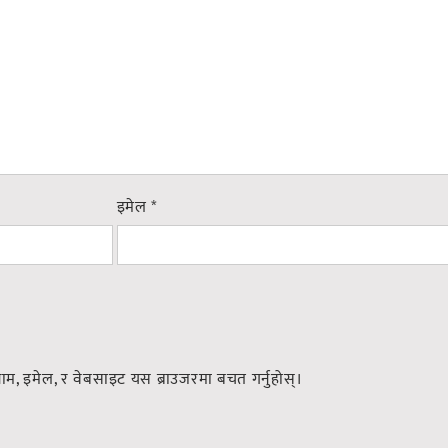
इमेल
*
नाम, इमेल, र वेबसाइट यस ब्राउजरमा बचत गर्नुहोस्।