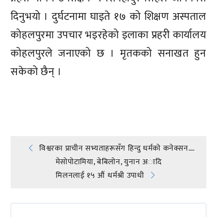
दिनुभयो । दुर्घटनामा घाइते १७ को शिक्षण अस्पताल
कोहलपुरमा उपचार भइरहेको इलाका प्रहरी कार्यालय
कोहलपुरले जनाएको छ । मृतकको सनाखत हुन
सकेको छैन् ।
प्रतिक्रिया दिनुहोस्
Post
विश्वरका प्राचीन सभ्यताहरूसँग हिन्दु धर्मकाे कनेक्सन….
मेसाेपाेटामिया, बेबिलाेन, युनान अादि
navigation
मिलनलाई १५ औं धर्मश्री उपाधी