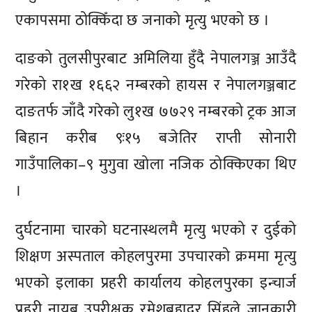
एकापसमा ठोक्किँदा छ जनाको मृत्यु भएको छ ।
दाङको तुलसीपुरबाट अमिलिया हुँदै नेपालगञ्ज आउँदै
गरेको रा१ख १६६२ नम्बरको हायस र नेपालगञ्जबाट
दाङतर्फ जाँदै गरेको लु१ख ७७२९ नम्बरको ट्रक आज
बिहान करीब ९ः१५ बजेतिर राप्ती सोनारी
गाउँपालिका–९ मुगुवा खोला नजिक ठोक्किएका थिए
।
दुर्घटनामा चारको घटनास्थलमै मृत्यु भएको र दुईको
शिक्षण अस्पताल कोहलपुरमा उपचारको क्रममा मृत्यु
भएको इलाका प्रहरी कार्यालय कोहलपुरका इन्चार्ज
प्रहरी नायब उपरीक्षक रमेशबहादुर सिंहले जानकारी