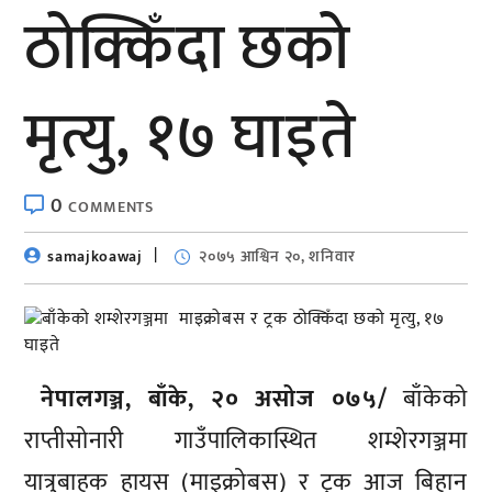
ठोक्किँदा छको
मृत्यु, १७ घाइते
0
COMMENTS
samajkoawaj
२०७५ आश्विन २०, शनिवार
नेपालगञ्ज, बाँके, २० असोज ०७५/
बाँकेको
राप्तीसोनारी गाउँपालिकास्थित शम्शेरगञ्जमा
यात्रुबाहक हायस (माइक्रोबस) र ट्रक आज बिहान