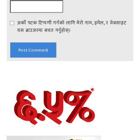
अर्को पटक टिप्पणी गर्नको लागि मेरो नाम, इमेल, र वेबसाइट
यस ब्राउजरमा बचत गर्नुहोस्।