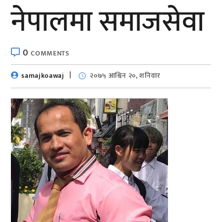
नेपालमा समाजसेवा
0
COMMENTS
samajkoawaj
२०७५ आश्विन २०, शनिवार