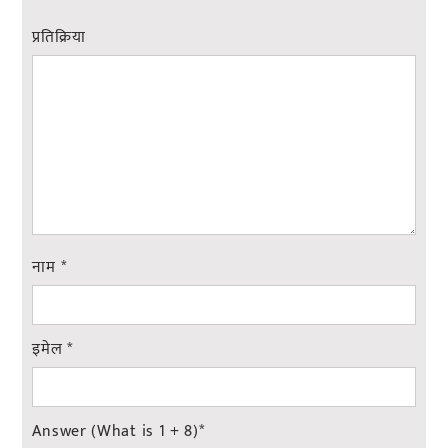
प्रतिक्रिया
नाम
*
इमेल
*
Answer (What is 1 + 8)
*