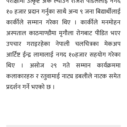
परीक्षामा उत्कृष्ट अंक ल्याउने राजेश पौडेललाई नगद
१० हजार प्रदान गर्नुका साथै अन्य ९ जना बिद्यार्थीलाई
कार्कीले सम्मान गरेका थिए । कार्कीले मनमोहन
अस्पताल काठमाण्डौमा मृगौला रोगबाट पीडित भएर
उपचार गराइरहेका नेपाली चलचित्रका मेकअप
आर्टिष्ट ईन्द्र लामालाई नगद १०हजार सहयोग गरेका
थिए । असोज २९ गते सम्मान कार्यक्रममा
कलाकारहरु र रतुवामाई नाट्य डबलीले नाटक समेत
प्रदर्शन गर्ने भएको छ ।
प्रतिक्रिया दिनुहोस्