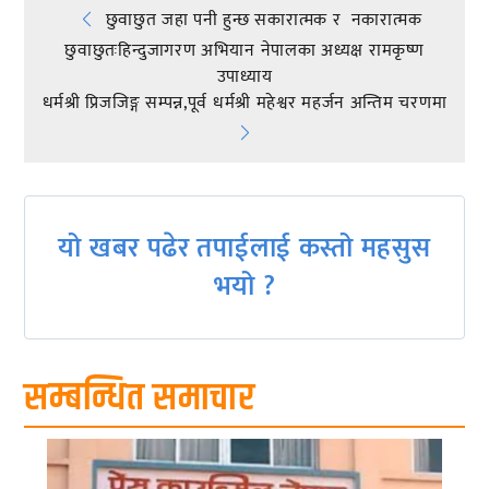
Post
छुवाछुत जहा पनी हुन्छ सकारात्मक र नकारात्मक
छुवाछुतःहिन्दुजागरण अभियान नेपालका अध्यक्ष रामकृष्ण
navigation
उपाध्याय
धर्मश्री प्रिजजिङ्ग सम्पन्न,पूर्व धर्मश्री महेश्वर महर्जन अन्तिम चरणमा
यो खबर पढेर तपाईलाई कस्तो महसुस
भयो ?
सम्बन्धित समाचार