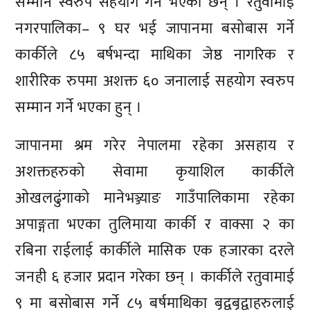
सम्मान स्वरुप सहयोग गर्ने भएका छन् । रतुवामाई
नगरपालिका– ९ घर भई जापानमा बसोबास गर्ने
कार्कीले ८५ बर्षभन्दा माथिका जेष्ठ नागरिक र
शारीरिक रुपमा अशक्त ६० जनालाई सहयोग स्वरुप
सम्मान गर्ने भएका हुन् ।
जापानमा श्रम गरेर नेपालमा रहेका असहाय र
अशक्तहरुको सेवामा कृयाशिल कार्कीले
ओखलढुंगाको मानेभञ्ज्याङ गाउँपालिकामा रहेका
अपाङ्गता भएका तुलिमाया कार्की र वाक्सा २ का
रबिना राईलाई कार्कीले मासिक एक हजारका दरले
जनही ६ हजार प्रदान गरेका छन् । कार्कीले रतुवामाई
९ मा बसोबास गर्ने ८५ बर्षमाथिका बृद्वबृद्वाहरुलाई