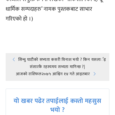
धार्मिक सम्पदाहरु’ नामक पुस्तकबाट साभार
गरिएको हो ।)
प्रतिक्रिया दिनुहोस्
Post
सिन्धु घाटीकाे सभ्यता कसरी विनाश भयाे ? किन यसलार्इ
संसारकै रहस्यमय सभ्यता मानिन्छ ?|
navigation
आजको राशिफल२०७५ आश्विन १४ गते आइतबार
यो खबर पढेर तपाईलाई कस्तो महसुस
भयो ?