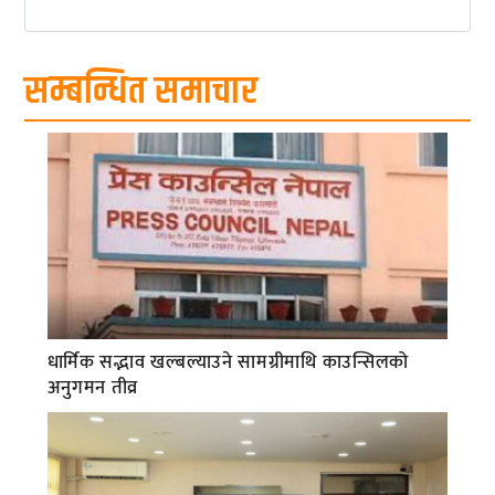
सम्बन्धित समाचार
धार्मिक सद्भाव खल्बल्याउने सामग्रीमाथि काउन्सिलको
अनुगमन तीव्र