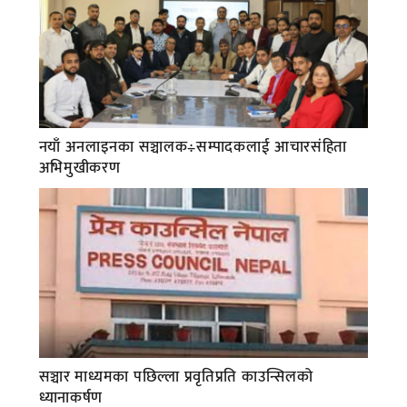
नयाँ अनलाइनका सञ्चालक÷सम्पादकलाई आचारसंहिता
अभिमुखीकरण
सञ्चार माध्यमका पछिल्ला प्रवृतिप्रति काउन्सिलको
ध्यानाकर्षण