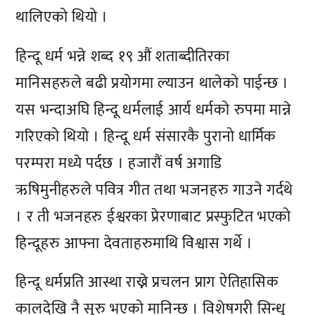
थालिएको थियो ।
हिन्दू धर्म भन्ने शब्द १९ औं शताब्दीतिरका
मानिसहरुले बढी प्रयोगमा ल्याउन थालेको पाईन्छ ।
यस भन्दाअघि हिन्दू धर्मलाई आर्य धर्मको रुपमा मान्ने
गरिएको थियो । हिन्दू धर्म संसारकै पुरानो धार्मिक
परम्परा मध्ये पर्दछ । हजारौं वर्ष अगाडि
ऋषिमुनीहरुले पवित्र गीत तथा भजनहरु गाउने गर्दथे
। र ती भजनहरु ईश्वरका प्रेरणाबाट प्रस्फुटित भएको
हिन्दूहरु आफ्ना देवताहरुमाथि विश्वास गर्थे ।
हिन्दू धर्मप्रति आस्था राख्ने प्रचलन प्राग ऐतिहासिक
कालदेखि नै सुरु भएको मानिन्छ । विशेषगरी सिन्धु