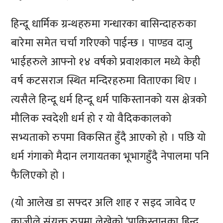
हिन्दू धार्मिक ग्रन्थहरुमा गन्धारका बासिन्दाहरुका
बारेमा समेत चर्चा गरिएको पाईन्छ । पाण्डव दाजु
भाईहरुले आफ्नो १४ वर्षको प्रवाशकाल मध्ये केही
वर्ष कटसराज स्थित मन्दिरहरुमा विताएका थिए ।
त्यसैले हिन्दू धर्म हिन्दू धर्म पाकिस्तानको यस क्षेत्रको
मौलिक स्वदेशी धर्म हो र यो वैदिककालको
सभ्यताको रुपमा विकसित हुँदै आएको हो । पछि यो
धर्म गंगाको मैदान लगायतका भूभागहुँदै नेपालमा पनि
फैलिएको हो ।
(यो आलेख डा सफ्दर अलि शाह र सइद जावेद ए
काजीले संयुक्त रुपमा लेखेको ‘पाकिस्तानका हिन्दू