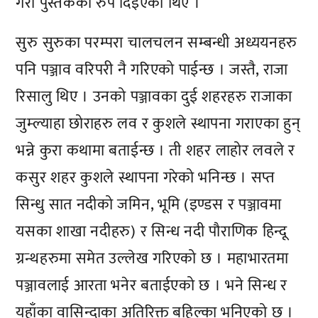
गरी पुस्तकको रुप दिईएका थिए ।
सुरु सुरुका परम्परा चालचलन सम्बन्धी अध्ययनहरु
पनि पञ्जाव वरिपरी नै गरिएको पाईन्छ । जस्तै, राजा
रिसालु थिए । उनको पञ्जावका दुई शहरहरु राजाका
जुम्ल्याहा छोराहरु लव र कुशले स्थापना गराएका हुन्
भन्ने कुरा कथामा बताईन्छ । ती शहर लाहोर लवले र
कसुर शहर कुशले स्थापना गरेको भनिन्छ । सप्त
सिन्धु सात नदीको जमिन, भूमि (इण्डस र पञ्जावमा
यसका शाखा नदीहरु) र सिन्ध नदी पौराणिक हिन्दू
ग्रन्थहरुमा समेत उल्लेख गरिएको छ । महाभारतमा
पञ्जावलाई आरता भनेर बताईएको छ । भने सिन्ध र
यहाँका वासिन्दाका अतिरिक्त बहिल्का भनिएको छ ।