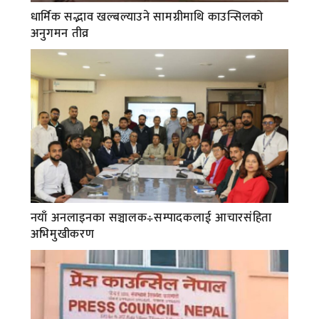
धार्मिक सद्भाव खल्बल्याउने सामग्रीमाथि काउन्सिलको
अनुगमन तीव्र
नयाँ अनलाइनका सञ्चालक÷सम्पादकलाई आचारसंहिता
अभिमुखीकरण