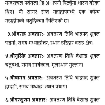
मन्दराचल पर्वतलार्इ अाफ्नाे पिठ्युँमा धारण गरेका
थिए। याे सागर सप्त महाद्वीपमध्ये एक कौन्च
महाद्वीपकाे चतुर्दिकमा फैलिएकाे छ।
३.श्रीवराह अवतार:-
अवतरण तिथि भाद्रपद शुक्ल
पञ्चमी, समय मध्‍याह्नोत्तर, स्थान हरिद्वार वराह क्षेत्र।
४.श्रीनृसिंह अवतार:-
अवतरण तिथि वैशाख शुक्ल
चतुर्दशी, समय सायंकाल, मूलस्थान मुल्तान।
५.श्रीवामन अवतार:-
अवतरण तिथि भाद्रपद शुक्ल
द्वादशी, समय मध्याह्न, स्थान प्रयाग।
६.श्रीपरशुराम अवतार:-
अवतरण ‍तिथि बैशाख शुक्ल