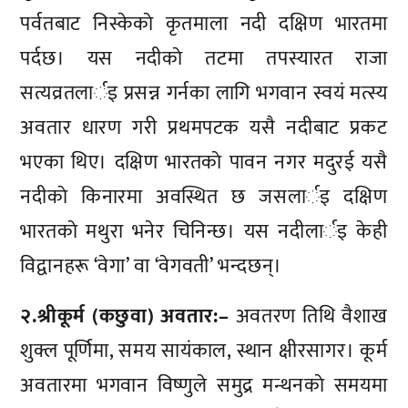
पर्वतबाट निस्केकाे कृतमाला नदी दक्षिण भारतमा
पर्दछ। यस नदीकाे तटमा तपस्यारत राजा
सत्यव्रतलार्इ प्रसन्न गर्नका लागि भगवान स्वयं मत्स्य
अवतार धारण गरी प्रथमपटक यसै नदीबाट प्रकट
भएका थिए। दक्षिण भारतकाे पावन नगर मदुरई यसै
नदीकाे किनारमा अवस्थित छ जसलार्इ दक्षिण
भारतकाे मथुरा भनेर चिनिन्छ। यस नदीलार्इ केही
विद्वानहरू ‘वेगा’ वा ‘वेगवती’ भन्दछन्।
२.श्रीकूर्म (कछुवा) अवतार:–
अवतरण तिथि वैशाख
शुक्ल पूर्णिमा, समय सायंकाल, स्थान क्षीरसागर। कूर्म
अवतारमा भगवान विष्णुले समुद्र मन्थनकाे समयमा