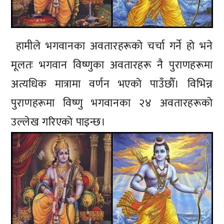
हामीले भगवानका अवतारहरूकाे चर्चा गर्ने हाे भने
मूलतः भगवान विष्णुका अवतारहरू नै पुराणहरूमा
अत्यधिक मात्रामा वर्णन भएकाे पाउँछाैँ। विभिन्न
पुराणहरूमा विष्णु भगवानका २४ अवतारहरूकाे
उल्लेख गरिएकाे पाइन्छ।