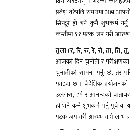
दिन सक्दैनन् । गरेका कार्यहरू
प्रवेश गरेपछि समयमा अझ आफ्नो
सिन्दूरे हो भने कुनै शुभकर्म गर्
कम्तीमा ११ पटक जप गरी आरम्भ गर्
तुला (र, रि, रु, रे, रो, ता, ति, तु
आजको दिन चुनौती र परीक्षणका र
चुनौतीको सामना गर्नुपर्छ, तर प
फाइदा छ । वैदेशिक प्रयोजनको व
उल्लास, हर्ष र आनन्दको वातावरण
हो भने कुनै शुभकर्म गर्नु पूर्व 
पटक जप गरी आरम्भ गर्दा लाभ प्रा