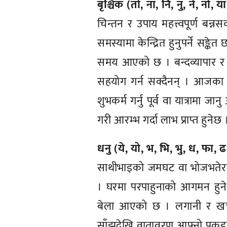
बृश्चिक (तो, ना, नि, नु, ने, नो, या
चिन्तन र उपाय महत्त्वपूर्ण बन्नसक्
समस्यामा केन्द्रित हुनुपर्ने सङ्
समय आएको छ । बन्दव्यापार र व
सहयोग गर्न सक्दैनन् । आजका ल
शुभकर्म गर्नु पूर्व वा यात्राम
गरी आरम्भ गर्दा लाभ प्राप्त हुनेछ 
धनु (ये, यो, भ, भि, भु, ध, फा, ढ
साथीभाइको जमघट वा भोजभतेरमा 
। घरमा परपाहुनाको आगमन हुने
बेला आएको छ । लगानी र खर्च 
साँझदेखि वातावरण आफ्नो पकडमा