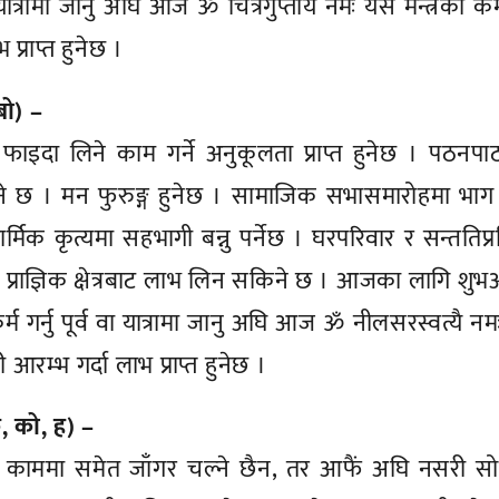
वा यात्रामा जानु अघि आज ॐ चित्रगुप्ताय नमः यस मन्त्रको कम
्राप्त हुनेछ ।
बो) –
 फाइदा लिने काम गर्ने अनुकूलता प्राप्त हुनेछ । पठनप
सकिने छ । मन फुरुङ्ग हुनेछ । सामाजिक सभासमारोहमा भाग
ार्मिक कृत्यमा सहभागी बन्नु पर्नेछ । घरपरिवार र सन्ततिप्
 प्राज्ञिक क्षेत्रबाट लाभ लिन सकिने छ । आजका लागि शुभअ
र्म गर्नु पूर्व वा यात्रामा जानु अघि आज ॐ नीलसरस्वत्यै न
रम्भ गर्दा लाभ प्राप्त हुनेछ ।
, को, ह) –
पर्ने काममा समेत जाँगर चल्ने छैन, तर आफैं अघि नसरी स