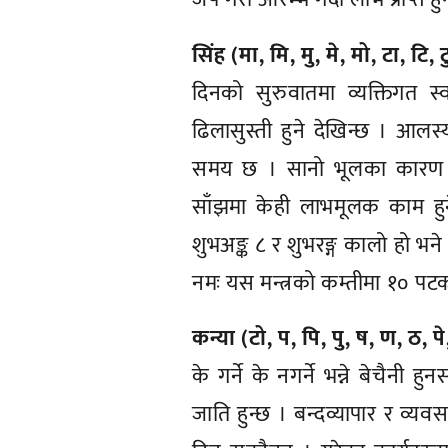
सिंह (मा, मि, मु, मे, मो, टा, टि, ट
दिनको सुरुवातमा व्यक्तिगत स्व
ढिलासुस्ती हुने देखिन्छ । आलस्
समय छ । सानो भूलका कारण अप
साँझमा केही लाभमूलक काम ह
शुभअङ्क ८ र शुभरङ्ग कालो हो भने
नमः यस मन्त्रको कम्तीमा १० पटक 
कन्या (टो, प, पि, पु, ष, ण, ठ, पे
के गर्ने के नगर्ने भन्ने बेचैन
जाति हुन्छ । बन्दव्यापार र व्य