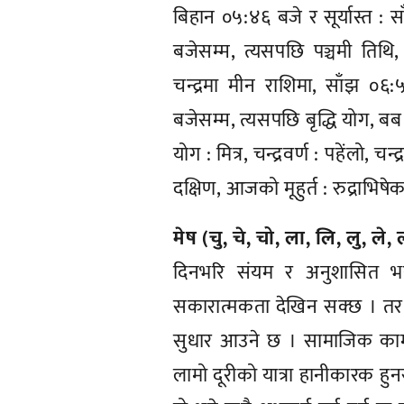
बिहान ०५:४६ बजे र सूर्यास्त : स
बजेसम्म, त्यसपछि पञ्चमी तिथि, 
चन्द्रमा मीन राशिमा, साँझ ०६
बजेसम्म, त्यसपछि बृद्धि योग,
योग : मित्र, चन्द्रवर्ण : पहेंलो, च
दक्षिण, आजको मूहुर्त : रुद्राभिषेक(र
मेष (चु, चे, चो, ला, लि, लु, ले,
दिनभरि संयम र अनुशासित भई 
सकारात्मकता देखिन सक्छ । तर दि
सुधार आउने छ । सामाजिक कामम
लामो दूरीको यात्रा हानीकारक हु