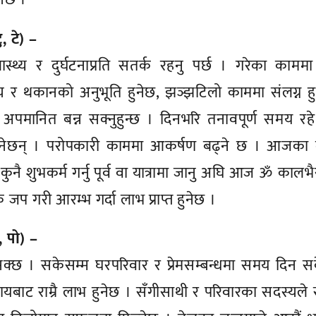
ु, टे) –
ास्थ्य र दुर्घटनाप्रति सतर्क रहनु पर्छ । गरेका कामम
य र थकानको अनुभूति हुनेछ, झञ्झटिलो काममा संलग्न हुनु
मानित बन्न सक्नुहुन्छ । दिनभरि तनावपूर्ण समय रहे
ुनेछन् । परोपकारी काममा आकर्षण बढ्ने छ । आजका 
 कुनै शुभकर्म गर्नु पूर्व वा यात्रामा जानु अघि आज ॐ कालभ
जप गरी आरम्भ गर्दा लाभ प्राप्त हुनेछ ।
, पो) –
ी हुनसक्छ । सकेसम्म घरपरिवार र प्रेमसम्बन्धमा समय दिन 
वसायबाट राम्रै लाभ हुनेछ । सँगीसाथी र परिवारका सदस्यल