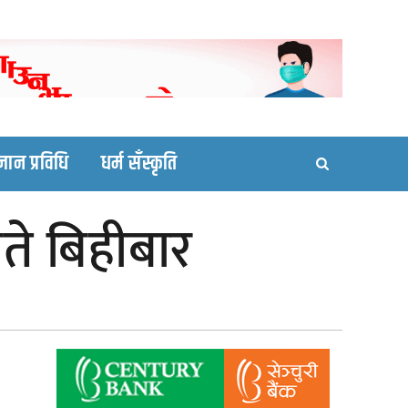
ortal site
्ञान प्रविधि
धर्म सँस्कृति
े बिहीबार