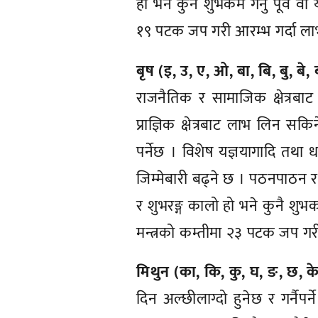
हो भने कुनै शुभकर्म गर्नु पूर्व 
१९ पटक जप गरी आरम्भ गर्दा लाभ प
बृष (इ, उ, ए, ओ, बा, बि, बु, बे, 
राजनैतिक र सामाजिक क्षेत्रबाट
प्राज्ञिक क्षेत्रबाट लाभ लिन 
पर्नेछ । विशेष यज्ञयागादि तथा ध
जिम्मेबारी बढ्ने छ । पठनपाठन र
र शुभरङ्ग कालो हो भने कुनै शुभक
मन्त्रको कम्तीमा २३ पटक जप गरी आ
मिथुन (का, कि, कु, घ, ङ, छ, के
दिन अल्छीलाग्दो हुनेछ र गर्नै