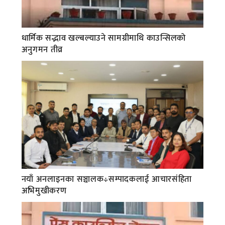
धार्मिक सद्भाव खल्बल्याउने सामग्रीमाथि काउन्सिलको
अनुगमन तीव्र
नयाँ अनलाइनका सञ्चालक÷सम्पादकलाई आचारसंहिता
अभिमुखीकरण