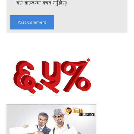
यस ब्राउजरमा बचत गर्नुहोस्।