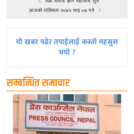
Post
तेस्रो तामाङ ज्ञान महोत्सव’ शुरु
आजको राशिफल २०७५ भाद्र ०७ गते
navigation
यो खबर पढेर तपाईलाई कस्तो महसुस
भयो ?
सम्बन्धित समाचार