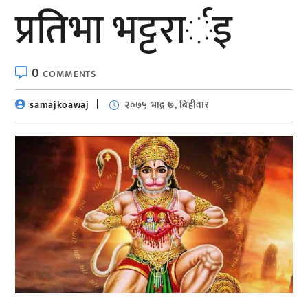
प्रतिभा भट्टरार्इ
0
COMMENTS
samajkoawaj
२०७५ भाद्र ७, बिहीवार