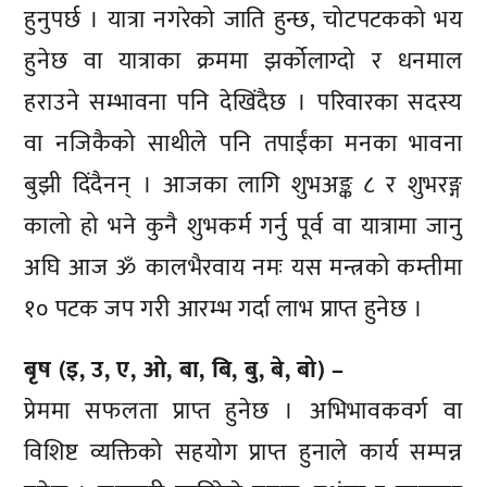
हुनुपर्छ । यात्रा नगरेको जाति हुन्छ, चोटपटकको भय
हुनेछ वा यात्राका क्रममा झर्कोलाग्दो र धनमाल
हराउने सम्भावना पनि देखिंदैछ । परिवारका सदस्य
वा नजिकैको साथीले पनि तपाईंका मनका भावना
बुझी दिंदैनन् । आजका लागि शुभअङ्क ८ र शुभरङ्ग
कालो हो भने कुनै शुभकर्म गर्नु पूर्व वा यात्रामा जानु
अघि आज ॐ कालभैरवाय नमः यस मन्त्रको कम्तीमा
१० पटक जप गरी आरम्भ गर्दा लाभ प्राप्त हुनेछ ।
बृष (इ, उ, ए, ओ, बा, बि, बु, बे, बो) –
प्रेममा सफलता प्राप्त हुनेछ । अभिभावकवर्ग वा
विशिष्ट व्यक्तिको सहयोग प्राप्त हुनाले कार्य सम्पन्न