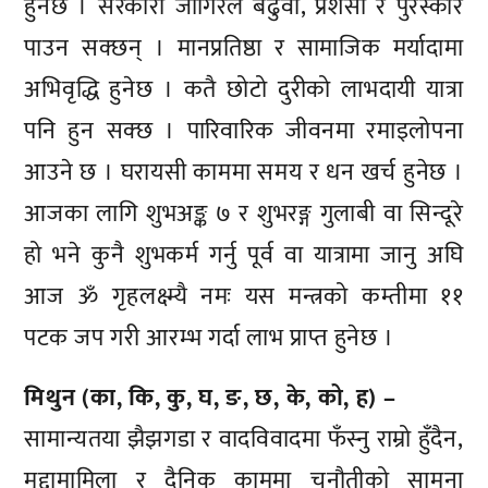
हुनेछ । सरकारी जागिरेले बढुवा, प्रशंसा र पुरस्कार
पाउन सक्छन् । मानप्रतिष्ठा र सामाजिक मर्यादामा
अभिवृद्धि हुनेछ । कतै छोटो दुरीको लाभदायी यात्रा
पनि हुन सक्छ । पारिवारिक जीवनमा रमाइलोपना
आउने छ । घरायसी काममा समय र धन खर्च हुनेछ ।
आजका लागि शुभअङ्क ७ र शुभरङ्ग गुलाबी वा सिन्दूरे
हो भने कुनै शुभकर्म गर्नु पूर्व वा यात्रामा जानु अघि
आज ॐ गृहलक्ष्म्यै नमः यस मन्त्रको कम्तीमा ११
पटक जप गरी आरम्भ गर्दा लाभ प्राप्त हुनेछ ।
मिथुन (का, कि, कु, घ, ङ, छ, के, को, ह) –
सामान्यतया झैझगडा र वादविवादमा फँस्नु राम्रो हुँदैन,
मुद्दामामिला र दैनिक काममा चुनौतीको सामना