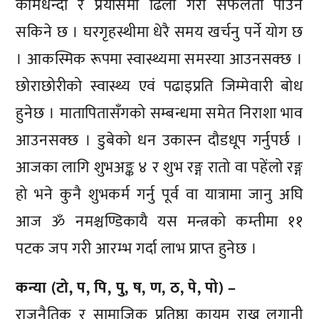
कामधन्दा र प्रयासमा ढिलो गरी सफलता पाउन
सकिने छ । घरगृहस्थीमा धेरै समय खर्चनु पर्ने योग छ
। आकस्मिक रूपमा स्वास्थ्यमा समस्या आउनसक्छ ।
छोराछोरीको स्वास्थ्य एवं पढाइप्रति जिम्मेवारी बोध
हुनेछ । मातापितासँगको सम्बन्धमा समेत निराशा भाव
आउनसक्छ । डुबेको धन उकास्न दौडधूप गर्नुपर्छ ।
आजका लागि शुभअङ्क ४ र शुभ रङ्ग रातो वा पहेंलो रङ्ग
हो भने कुनै शुभकर्म गर्नु पूर्व वा यात्रामा जानु अघि
आज ॐ नमश्चण्डिकायै यस मन्त्रको कम्तीमा ११
पटक जप गरी आरम्भ गर्दा लाभ प्राप्त हुनेछ ।
कन्या (टो, प, पि, पु, ष, ण, ठ, पे, पो) –
राजनैतिक र सामाजिक प्रतिष्ठा कायम राख्न लगानी