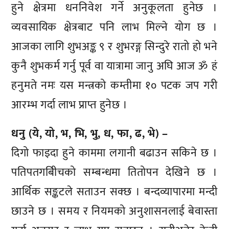
हुने क्षेत्रमा धननिवेश गर्ने अनुकूलता हुनेछ ।
व्यवसायिक क्षेत्रबाट पनि लाभ मिल्ने योग छ ।
आजका लागि शुभअङ्क ९ र शुभरङ्ग सिन्दुरे रातो हो भने
कुनै शुभकर्म गर्नु पूर्व वा यात्रामा जानु अघि आज ॐ हं
हनुमते नमः यस मन्त्रको कम्तीमा १० पटक जप गरी
आरम्भ गर्दा लाभ प्राप्त हुनेछ ।
धनु (ये, यो, भ, भि, भु, ध, फा, ढ, भे) –
दिगो फाइदा हुने काममा लगानी बढाउन सकिने छ ।
पतिपतगबिीचको सम्बन्धमा तितोपन देखिने छ ।
आर्थिक सङ्कटले सताउन सक्छ । बन्दव्यापारमा मन्दी
छाउने छ । समय र नियमको अनुशासनलाई बेवास्ता