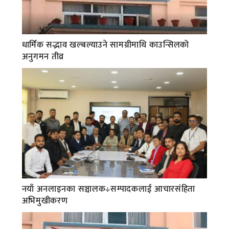
धार्मिक सद्भाव खल्बल्याउने सामग्रीमाथि काउन्सिलको
अनुगमन तीव्र
नयाँ अनलाइनका सञ्चालक÷सम्पादकलाई आचारसंहिता
अभिमुखीकरण