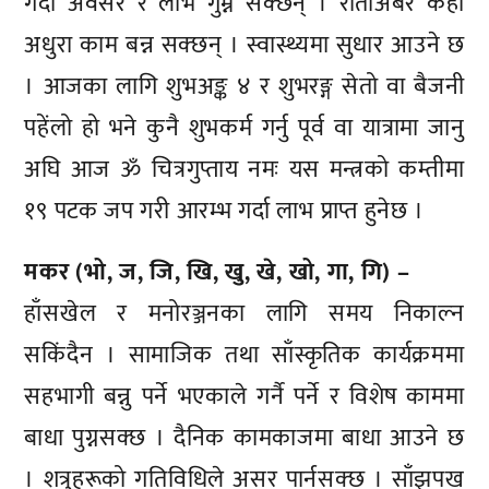
गर्दा अवसर र लाभ गुम्न सक्छन् । रातीअबेर केही
अधुरा काम बन्न सक्छन् । स्वास्थ्यमा सुधार आउने छ
। आजका लागि शुभअङ्क ४ र शुभरङ्ग सेतो वा बैजनी
पहेंलो हो भने कुनै शुभकर्म गर्नु पूर्व वा यात्रामा जानु
अघि आज ॐ चित्रगुप्ताय नमः यस मन्त्रको कम्तीमा
१९ पटक जप गरी आरम्भ गर्दा लाभ प्राप्त हुनेछ ।
मकर (भो, ज, जि, खि, खु, खे, खो, गा, गि) –
हाँसखेल र मनोरञ्जनका लागि समय निकाल्न
सकिंदैन । सामाजिक तथा साँस्कृतिक कार्यक्रममा
सहभागी बन्नु पर्ने भएकाले गर्नै पर्ने र विशेष काममा
बाधा पुग्नसक्छ । दैनिक कामकाजमा बाधा आउने छ
। शत्रुहरूको गतिविधिले असर पार्नसक्छ । साँझपख