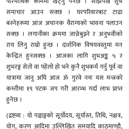
पारमार्थिक काममा खट्नु पर्नेछ । साँझपख शुभ
समाचार आउन सक्छ । घरपरिवारबाट टाढा
बस्नेहरूमा आज अचानक वैराग्यको भावना पलाउन
सक्छ । लगानीका क्रममा जान्नेबुझ्ने र अनुभवीको
राय लिनु राम्रो हुन्छ । दार्शनिक विषयवस्तुमा मन
केन्द्रित हुनसक्छ । आजका लागि शुभअङ्क ५ र
शुभरङ्ग सेतो वा पहेंलो हो भने कुनै शुभकर्म गर्नु पूर्व वा
यात्रामा जानु अघि आज ॐ गुरवे नमः यस मन्त्रको
कम्तीमा १९ पटक जप गरी आरम्भ गर्दा लाभ प्राप्त
हुनेछ ।
(द्रष्टव्य : यो पञ्चाङ्गको सूर्योदय, सूर्यास्त, तिथि, नक्षत्र,
योग, करण आदिमा उल्लिखित समयादि काठमाण्डौ,