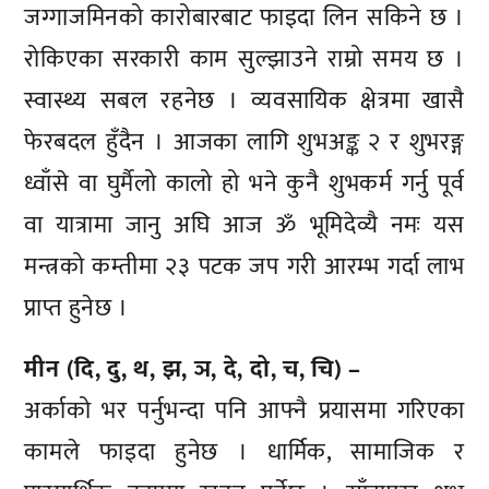
जग्गाजमिनको कारोबारबाट फाइदा लिन सकिने छ ।
रोकिएका सरकारी काम सुल्झाउने राम्रो समय छ ।
स्वास्थ्य सबल रहनेछ । व्यवसायिक क्षेत्रमा खासै
फेरबदल हुँदैन । आजका लागि शुभअङ्क २ र शुभरङ्ग
ध्वाँसे वा घुर्मैलो कालो हो भने कुनै शुभकर्म गर्नु पूर्व
वा यात्रामा जानु अघि आज ॐ भूमिदेव्यै नमः यस
मन्त्रको कम्तीमा २३ पटक जप गरी आरम्भ गर्दा लाभ
प्राप्त हुनेछ ।
मीन (दि, दु, थ, झ, ञ, दे, दो, च, चि) –
अर्काको भर पर्नुभन्दा पनि आफ्नै प्रयासमा गरिएका
कामले फाइदा हुनेछ । धार्मिक, सामाजिक र