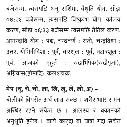
बजेसम्म, त्यसपछि धनु राशिमा, वैधृति योग, साँझ
०७:२१ बजेसम्म, त्यसपछि विष्कुम्भ योग, कौलव
करण, साँझ ०६:३३ बजेसम्म त्यसपछि तैतिल करण,
आनन्दादि योग : पद्म, चन्द्रवर्ण : रातो, चन्द्रदिशा :
उत्तर, योगिनीदिशा : पूर्व, वारशूल : पूर्व, नक्षत्रशूल :
पूर्व, आजको मूहुर्त : रुद्राभिषेक(रुद्रीपूजा),
अग्निवास(होमादि), कलशचक्र,
मेष (चु, चे, चो, ला, लि, लु, ले, लो, अ) –
बोलीको विपरीत अर्थ लाग्न सक्छ । शरीर भारि र मन
अस्थिर रहने संकेत छ । आलस्य र थकानको
अनुभूति हुनेछ । बाटो काट्दा वा यात्रा गर्दा सचेत