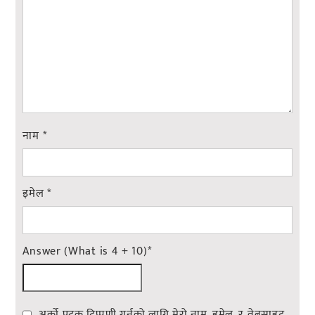
नाम
*
इमेल
*
Answer (What is 4 + 10)
*
अर्को पटक टिप्पणी गर्नको लागि मेरो नाम, इमेल, र वेबसाइट