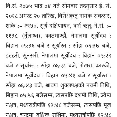
वि.सं. २०७५ भाद्र ०४ गते सोमबार तदनुसार ई. सं.
२०१८ अगस्ट २० तारिख, विरोधकृत् नामक संवत्सर,
शाके :– १९४०, सूर्य दक्षिणायन, वर्षा ऋतु, ने.सं. :–
११३८, (गुँलाथ्व), काठमाण्डौ, नेपालमा सूर्योदय :
बिहान ०५:३६ बजे र सूर्यास्त : साँझ ०६:३७ बजे,
इटहरी, सुनसरी, नेपालमा सूर्योदय : बिहान ०५:२९
बजे र सूर्यास्त : साँझ ०६:२८ बजे, पोखरा, कास्की,
नेपालमा सूर्योदय : बिहान ०५:४१ बजे र सूर्यास्त :
साँझ ०६:४३ बजे, श्रावण शुक्लपक्षको नवमी तिथि,
बिहान ०५:५६ बजेसम्म, त्यसपछि दशमी तिथि, ज्येष्ठा
नक्षत्र, मध्यरात्रीपछि १२:४८ बजेसम्म, त्यसपछि मूल
नक्षत्र, चन्द्रमा बृश्चिक राशिमा, मध्यरात्रीपछि १२:४८