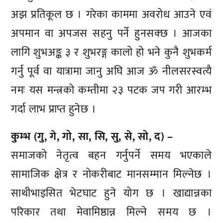
अझ प्रतिकूल छ । गरेका काममा अवरोध आउने एवं
अपमान वा अपजस सहनु पर्ने हुनसक्छ । आजका
लागि शुभअङ्क ३ र शुभरङ्ग कालो हो भने कुनै शुभकर्म
गर्नु पूर्व वा यात्रामा जानु अघि आज ॐ नीलसरस्वत्यै
नमः यस मन्त्रको कम्तीमा २३ पटक जप गरी आरम्भ
गर्दा लाभ प्राप्त हुनेछ ।
कुम्भ (गु, गे, गो, सा, सि, सु, से, सो, द) –
समाजको नेतृत्व बहन गर्नुपर्ने समय भएकाले
सामाजिक क्षेत्र र नोकरीबाट मानसम्मान मिल्नेछ ।
साथीभाइसित भेटघाट हुने योग छ । खाद्यान्नका
परिकार तथा मेवामिष्ठान्न मिल्ने समय छ ।