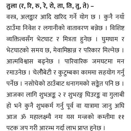
तुला (र, रि, रु, रे, रो, ता, ति, तु, ते) –
वस्त्र, अलङ्कार आदि खरिद गर्ने योग छ । कुनै नयाँ
ठाउँमा निवेश र लगानीको वातावरण बन्नेछ । विशिष्ट
व्यक्तित्वसँग भेटघाट र मित्रता हुनेछ । घुमघाम र
भेटघाटको समय छ, मेवामिष्ठान्न र परिकार मिल्नेछ ।
आत्मविश्वास बढ्नेछ । पारिवारिक जमघटमा मन
रमाउनेछ । चेलीेबेटी र कुटुम्बका काममा सहयोग गर्नु
पर्नेछ । नसोचेको ठाउँबाट धनागमको सङ्केत पनि छ ।
आजका लागि शुभअङ्क २ र शुभरङ्ग घिउरङ्क वा गुलाबी
हो भने कुनै शुभकर्म गर्नु पूर्व वा यात्रामा जानु अघि
आज ॐ महालक्ष्म्यै नमः यस मन्त्रको कम्तीमा ११
पटक जप गरी आरम्भ गर्दा लाभ प्राप्त हुनेछ ।