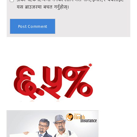
यस ब्राउजरमा बचत गर्नुहोस्।