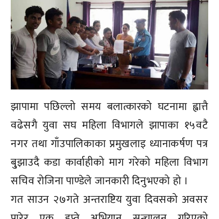
झापामा पछिल्लो समय बलात्कारको घटनामा ह्वात्तै
वढेसगै युवा सघ महिला विभागले झापाका १५वटै
नगर तथा गाँउपालिकाका प्रमुखलाइ ध्यानाकर्षण पत्र
बु्झाउदै कडा कार्वाहीको माग गरेको महिला विभाग
सचिव रोजिना पाण्डेले जानकारी दिनुभएको हो ।
गत साउन २७गते अन्तराष्टिय युवा दिवसको अवसर
पारेर एक हप्ते अभियान सन्चालन गरिएको