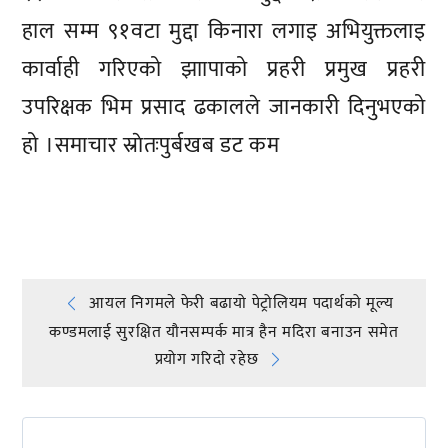
हाल सम्म ९१वटा मुद्दा किनारा लगाइ अभियुक्तलाइ
कार्वाही गरिएको झाापाको प्रहरी प्रमुख प्रहरी
उपरिक्षक भिम प्रसाद ढकालले जानकारी दिनुभएको
हो ।समाचार स्राेतःपुर्बखब डट कम
प्रतिक्रिया दिनुहोस्
Post
आयल निगमले फेरी बढायो पेट्रोलियम पदार्थको मूल्य
कण्डमलाई सुरक्षित यौनसम्पर्क मात्र हैन मदिरा बनाउन समेत
navigation
प्रयोग गरिदाे रहेछ