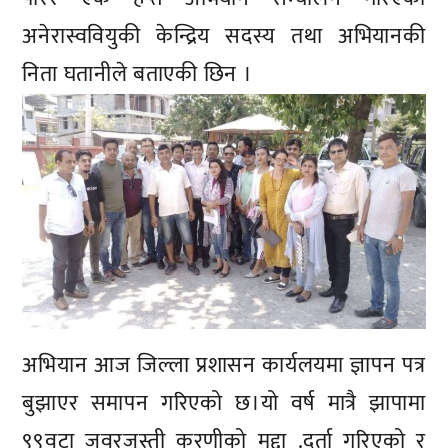
अनेरास्ववियुकी केन्द्रिय सदस्य तथा अभियानकी
निता घतानीले बताएकी छिन ।
अभियान आज जिल्ला प्रशासन कार्यलयमा ज्ञापन पत्र
बुझाएर समापन गरिएको छ।यो वर्ष मात्रै झापामा
९९वटा जवरजस्ती करणीको मुद्दा .दर्ता गरिएको र