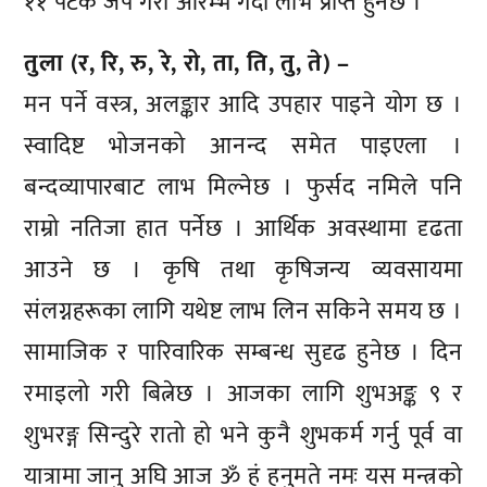
११ पटक जप गरी आरम्भ गर्दा लाभ प्राप्त हुनेछ ।
तुला (र, रि, रु, रे, रो, ता, ति, तु, ते) –
मन पर्ने वस्त्र, अलङ्कार आदि उपहार पाइने योग छ ।
स्वादिष्ट भोजनको आनन्द समेत पाइएला ।
बन्दव्यापारबाट लाभ मिल्नेछ । फुर्सद नमिले पनि
राम्रो नतिजा हात पर्नेछ । आर्थिक अवस्थामा दृढता
आउने छ । कृषि तथा कृषिजन्य व्यवसायमा
संलग्नहरूका लागि यथेष्ट लाभ लिन सकिने समय छ ।
सामाजिक र पारिवारिक सम्बन्ध सुदृढ हुनेछ । दिन
रमाइलो गरी बित्नेछ । आजका लागि शुभअङ्क ९ र
शुभरङ्ग सिन्दुरे रातो हो भने कुनै शुभकर्म गर्नु पूर्व वा
यात्रामा जानु अघि आज ॐ हं हनुमते नमः यस मन्त्रको