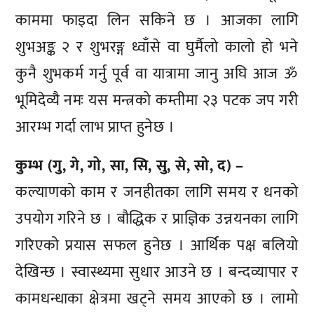
काममा फाइदा लिन सकिने छ । आजका लागि
शुभअङ्क २ र शुभरङ्ग ध्वाँसे वा घुर्मैलो कालो हो भने
कुनै शुभकर्म गर्नु पूर्व वा यात्रामा जानु अघि आज ॐ
भूमिदेव्यै नमः यस मन्त्रको कम्तीमा २३ पटक जप गरी
आरम्भ गर्दा लाभ प्राप्त हुनेछ ।
कुम्भ (गु, गे, गो, सा, सि, सु, से, सो, द) –
कल्याणको काम र जनहीतका लागि समय र धनको
उपयोग गरिने छ । बौद्धिक र प्राज्ञिक उन्नयनका लागि
गरिएको प्रयास सफल हुनेछ । आर्थिक पक्ष बलियो
देखिन्छ । स्वास्थ्यमा सुधार आउने छ । बन्दव्यापार र
कामधन्धाका क्षेत्रमा खट्ने समय आएको छ । लामो