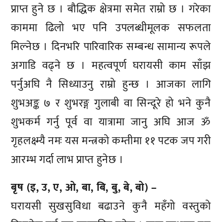
प्राप्त हुने छ । बौद्धिक क्षेत्रमा समेत राम्रो छ । गरेका
काममा ढिलो भए पनि उपलब्धीमूलक सफलता
मिल्नेछ । दिनभरि पारिवारिक सम्बन्ध सामान्य रूपले
अगाडि वढ्ने छ । महत्वपूर्ण घरायसी काम साँझ
पर्नुअघि नै सिध्याउनु राम्रो हुन्छ । आजका लागि
शुभअङ्क ७ र शुभरङ्ग गुलाबी वा सिन्दूरे हो भने कुनै
शुभकर्म गर्नु पूर्व वा यात्रामा जानु अघि आज ॐ
गृहलक्ष्म्यै नमः यस मन्त्रको कम्तीमा ११ पटक जप गरी
आरम्भ गर्दा लाभ प्राप्त हुनेछ ।
बृष (इ, उ, ए, ओ, बा, बि, बु, बे, बो) –
घरायसी सुखसुविधा बढाउने कुनै महँगो वस्तुको