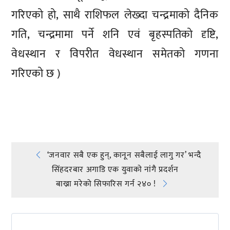
गरिएको हो, साथै राशिफल लेख्दा चन्द्रमाको दैनिक
गति, चन्द्रमामा पर्ने शनि एवं बृहस्पतिको दृष्टि,
वेधस्थान र विपरीत वेधस्थान समेतको गणना
गरिएको छ )
प्रतिक्रिया दिनुहोस्
Post
‘जनवार सबै एक हुन्, कानून सबैलाई लागु गर’ भन्दै
सिंहदरबार अगाडि एक युवाकाे नांगै प्रदर्शन
navigation
बाख्रा मरेको सिफारिस गर्न २४० !