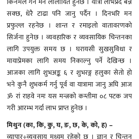
किनमेल गर्न मन लालायित हुनेछ । यात्रा लाभप्रद बन्न
सक्छ, धेरै टाढा पनि जानु पर्दैन । दिनभरि मन
प्रफुल्ल रहनेछ । शान्त र रमाइलो वातावरणको
सिर्जना हुनेछ । व्यवहारिक र व्यवसायिक चिन्तनका
लागि उपयुक्त समय छ । घरायसी सुखसुविधा र
मायाप्रेमका लागि समय निकाल्नु पर्ने देखिन्छ ।
आजका लागि शुभअङ्क ६ र शुभरङ्ग हलुका सेतो हो
भने कुनै शुभकर्म गर्नु पूर्व वा यात्रामा जानु अघि आज
ॐ रां राहवे नमः यस मन्त्रको कम्तीमा ०८ पटक जप
गरी आरम्भ गर्दा लाभ प्राप्त हुनेछ ।
मिथुन (का, कि, कु, घ, ङ, छ, के, को, ह) –
व्यापार÷व्यवसाय मध्यम रहेको छ । ज्ञान र चिन्तन