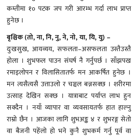
कम्तीमा १० पटक जप गरी आरम्भ गर्दा लाभ प्राप्त
हुनेछ ।
बृश्चिक (तो, ना, नि, नु, ने, नो, या, यि, यु) –
दुःखसुख, आयव्यय, सफलता–असफलता उस्तैउस्तै
होला । शुभफल पाउन संघर्ष नै गर्नुपर्छ । साँझपख
रमाइलोपन र विलासितातर्फ मन आकर्षित हुनेछ ।
मन त्यसैत्यसै उत्ताउलो र चञ्चल बन्नसक्छ । शरीरमा
उत्साह देखिन सक्छ । यात्राबाट पर्याप्त लाभ हुन
सक्दैन । नयाँ व्यापार वा व्यवसायतर्फ हात हाल्नु
राम्रो छैन । आजका लागि शुभअङ्क ४ र शुभरङ्ग सेतो
वा बैजनी पहेंलो हो भने कुनै शुभकर्म गर्नु पूर्व वा