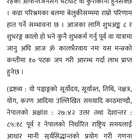
रहेका आफन्तजनसँग भेटघाट वा कुराकानी हुनसक्छ
। कडा परिश्रमका बलमा बेलुकीसम्ममा राम्रो परिणाम
हात पर्ने सम्भावना छ । आजका लागि शुभअङ्क ८ र
शुभरङ्ग कालो हो भने कुनै शुभकर्म गर्नु पूर्व वा यात्रामा
जानु अघि आज ॐ कालभैरवाय नमः यस मन्त्रको
कम्तीमा १० पटक जप गरी आरम्भ गर्दा लाभ प्राप्त
हुनेछ ।
(द्रष्टव्य : यो पञ्चाङ्गको सूर्योदय, सूर्यास्त, तिथि, नक्षत्र,
योग, करण आदिमा उल्लिखित समयादि काठमाण्डौ,
नेपालको अक्षांश : २७:४२ उत्तर तथा देशान्तर :
८५:१८ पूर्व र नेपालको निर्धारित राष्ट्रिय समयलाई
आधार मानी सूर्यसिद्धान्तको प्रयोग गरी गणना