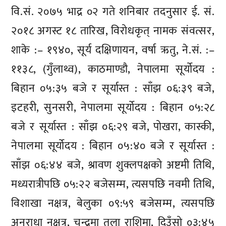
वि.सं. २०७५ भाद्र ०२ गते शनिबार तदनुसार ई. सं.
२०१८ अगस्ट १८ तारिख, विरोधकृत् नामक संवत्सर,
शाके :– १९४०, सूर्य दक्षिणायन, वर्षा ऋतु, ने.सं. :–
११३८, (गुँलाथ्व), काठमाण्डौ, नेपालमा सूर्योदय :
बिहान ०५:३५ बजे र सूर्यास्त : साँझ ०६:३९ बजे,
इटहरी, सुनसरी, नेपालमा सूर्योदय : बिहान ०५:२८
बजे र सूर्यास्त : साँझ ०६:२९ बजे, पोखरा, कास्की,
नेपालमा सूर्योदय : बिहान ०५:४० बजे र सूर्यास्त :
साँझ ०६:४४ बजे, श्रावण शुक्लपक्षको अष्टमी तिथि,
मध्यरात्रीपछि ०५:२२ बजेसम्म, त्यसपछि नवमी तिथि,
विशाखा नक्षत्र, बेलुका ०९:५९ बजेसम्म, त्यसपछि
अनुराधा नक्षत्र, चन्द्रमा तुला राशिमा, दिउँसो ०३:४५