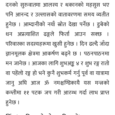
दनको सुरुवातमा आलस्य र थकानको महसुस भए
पनि आनन्द र उल्लासको वातावरणमा समय व्यतीत
हुनेछ । आम्दानीको नयाँ स्रोत देखा पर्नेछ । डुबेको
धन अप्रत्याशित ढङ्गले फिर्ता आउन सक्छ ।
परिवारका सदस्यहरूमा खुसी हुनेछ । दिन ढल्दै जाँदा
ज्ञानमूलक क्षेत्रमा आकर्षण बढ्ने छ । पठनपाठनमा
मन जानेछ । आजका लागि शुभअङ्क ४ र शुभ रङ्ग रातो
वा पहेंलो रङ्ग हो भने कुनै शुभकर्म गर्नु पूर्व वा यात्रामा
जानु अघि आज ॐ नमश्चण्डिकायै यस मन्त्रको
कम्तीमा ११ पटक जप गरी आरम्भ गर्दा लाभ प्राप्त
हुनेछ ।