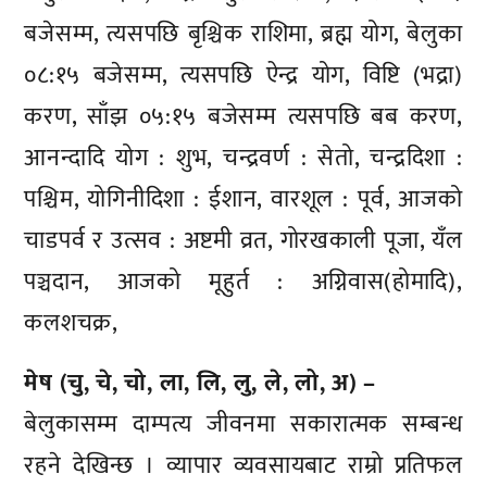
बजेसम्म, त्यसपछि बृश्चिक राशिमा, ब्रह्म योग, बेलुका
०८:१५ बजेसम्म, त्यसपछि ऐन्द्र योग, विष्टि (भद्रा)
करण, साँझ ०५:१५ बजेसम्म त्यसपछि बब करण,
आनन्दादि योग : शुभ, चन्द्रवर्ण : सेतो, चन्द्रदिशा :
पश्चिम, योगिनीदिशा : ईशान, वारशूल : पूर्व, आजको
चाडपर्व र उत्सव : अष्टमी व्रत, गोरखकाली पूजा, यँल
पञ्चदान, आजको मूहुर्त : अग्निवास(होमादि),
कलशचक्र,
मेष (चु, चे, चो, ला, लि, लु, ले, लो, अ) –
बेलुकासम्म दाम्पत्य जीवनमा सकारात्मक सम्बन्ध
रहने देखिन्छ । व्यापार व्यवसायबाट राम्रो प्रतिफल