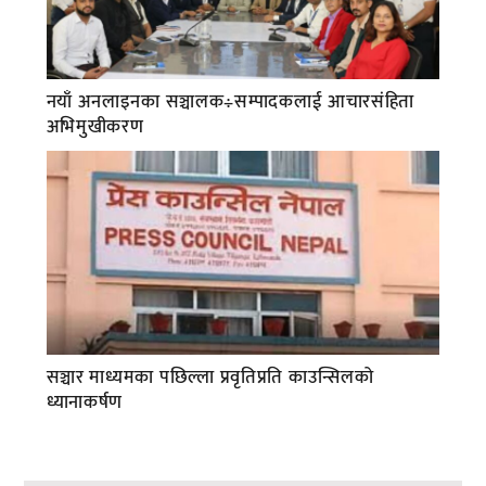
नयाँ अनलाइनका सञ्चालक÷सम्पादकलाई आचारसंहिता
अभिमुखीकरण
सञ्चार माध्यमका पछिल्ला प्रवृतिप्रति काउन्सिलको
ध्यानाकर्षण