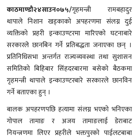
काठमाण्डाै२४साउन०७५/
गृहमन्त्री रामबहादुर
थापाले निशान खड्काको अपहरणमा संलग्न दुई
व्यक्तिको प्रहरी इन्काउण्टरमा मारिएको घटनाबारे
सरकारले छानबिन गर्ने प्रतिबद्धता जनाएका छन् ।
प्रतिनिधिसभा अन्तर्गत राज्यव्यवस्था तथा सुशासन
समितिको बिहिबार सिंहदरबारमा बसेको बैठकमा
गृहमन्त्री थापाले इन्काउण्टरबारे सरकारले छानविन
गर्ने बताएका हुन् ।
बालक अपहरणपछि हत्यामा संलग्न भएको भनिएका
गोपाल तामाङ र अजय तामाङलाई डेराबाट
नियन्त्रणमा लिएर प्रहरीले भक्तपुरको पाईलटबाबा