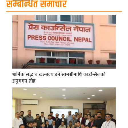
सम्बन्धित समाचार
धार्मिक सद्भाव खल्बल्याउने सामग्रीमाथि काउन्सिलको
अनुगमन तीव्र