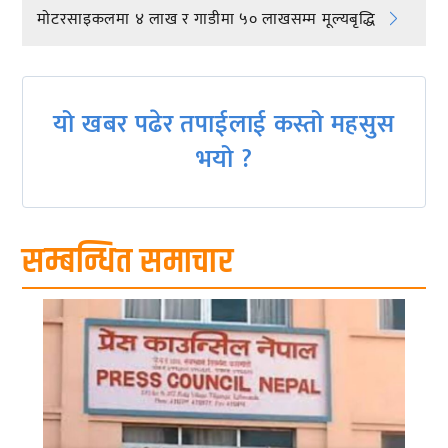
माेटरसाइकलमा ४ लाख र गाडीमा ५० लाखसम्म मूल्यबृद्धि
navigation
यो खबर पढेर तपाईलाई कस्तो महसुस
भयो ?
सम्बन्धित समाचार