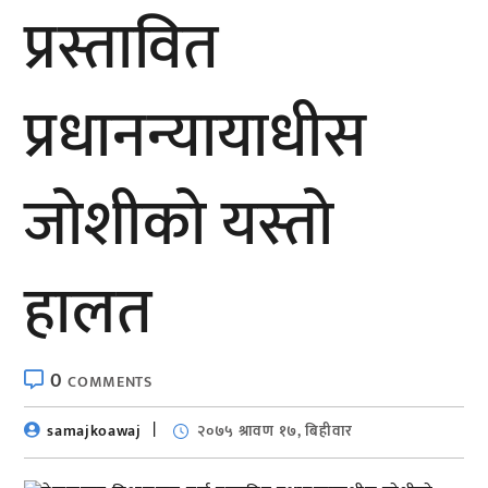
प्रस्तावित
प्रधानन्यायाधीस
जाेशीकाे यस्ताे
हालत
0
COMMENTS
samajkoawaj
२०७५ श्रावण १७, बिहीवार