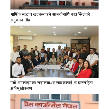
धार्मिक सद्भाव खल्बल्याउने सामग्रीमाथि काउन्सिलको
अनुगमन तीव्र
नयाँ अनलाइनका सञ्चालक÷सम्पादकलाई आचारसंहिता
अभिमुखीकरण