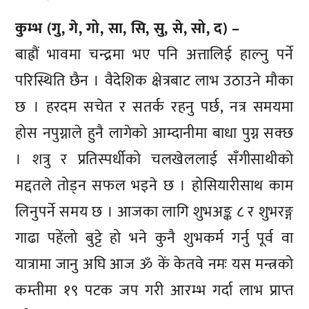
कुम्भ (गु, गे, गो, सा, सि, सु, से, सो, द) –
बाह्रौं भावमा चन्द्रमा भए पनि अत्तालिई हाल्नु पर्ने
परिस्थिति छैन । वैदेशिक क्षेत्रबाट लाभ उठाउने मौका
छ । हरदम सचेत र सतर्क रहनु पर्छ, नत्र समयमा
होस नपुग्नाले हुनै लागेको आम्दानीमा बाधा पुग्न सक्छ
। शत्रु र प्रतिस्पर्धीको चलखेललाई सँगीसाथीको
मद्दतले तोड्न सफल भइने छ । होसियारीसाथ काम
लिनुपर्ने समय छ । आजका लागि शुभअङ्क ८ र शुभरङ्ग
गाढा पहेंलो बुट्टे हो भने कुनै शुभकर्म गर्नु पूर्व वा
यात्रामा जानु अघि आज ॐ कें केतवे नमः यस मन्त्रको
कम्तीमा १९ पटक जप गरी आरम्भ गर्दा लाभ प्राप्त