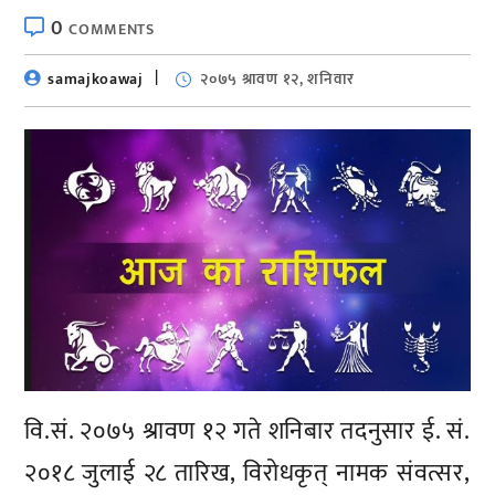
0
COMMENTS
samajkoawaj
२०७५ श्रावण १२, शनिवार
वि.सं. २०७५ श्रावण १२ गते शनिबार तदनुसार ई. सं.
२०१८ जुलाई २८ तारिख, विरोधकृत् नामक संवत्सर,