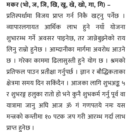
मकर (भो, ज, जि, खि, खु, खे, खो, गा, गि) –
प्रतिस्पर्धामा विजय प्राप्त गर्न निकै खट्नु पर्नेछ ।
व्यापारलगायत आर्थिक लाभ हुने नयाँ योजना
शुभारम्भ गर्ने अवसर पाइनेछ, तर जान्नेबुझ्नेको राय
लिनु राम्रो हुनेछ । आम्दानीका मार्गमा अवरोध आउने
छ । गरेका काममा ढिलासुस्ती हुने योग छ । श्रमको
प्रतिफल पाउन प्रतीक्षा गर्नुपर्छ । ज्ञान र बौद्धिकताका
क्षेत्रमा समय दिन सकिंदैन । आजका लागि शुभअङ्क ५
र शुभरङ्ग हलुका रातो हो भने कुनै शुभकर्म गर्नु पूर्व वा
यात्रामा जानु अघि आज ॐ गं गणपतये नमः यस
मन्त्रको कम्तीमा १० पटक जप गरी आरम्भ गर्दा लाभ
प्राप्त हुनेछ ।