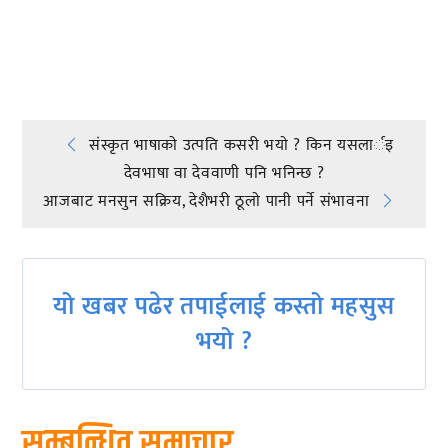
प्रतिक्रिया दिनुहोस्
Post
संस्कृत भाषाकाे उत्पति कसरी भयाे ? किन यसलार्इ
देवभाषा वा देववाणी पनि भनिन्छ ?
navigation
आजबाट मनसुन सक्रिय, देशैभरी ठूलाे पानी पर्ने संभावना
यो खबर पढेर तपाईलाई कस्तो महसुस
भयो ?
सम्बन्धित समाचार