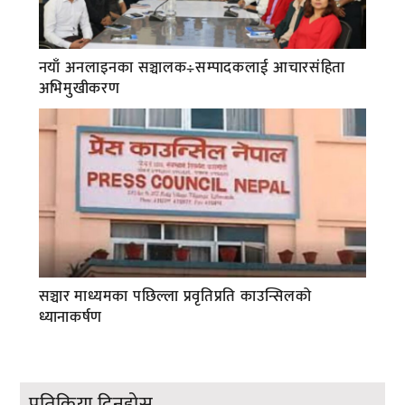
नयाँ अनलाइनका सञ्चालक÷सम्पादकलाई आचारसंहिता
अभिमुखीकरण
सञ्चार माध्यमका पछिल्ला प्रवृतिप्रति काउन्सिलको
ध्यानाकर्षण
प्रतिक्रिया दिनुहोस्