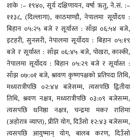
शाके :– १९४०, सूर्य दक्षिणायन, वर्षा ऋतु, ने.सं. :–
११३८, (दिल्लागा), काठमाण्डौ, नेपालमा सूर्योदय :
बिहान ०५:२५ बजे र सूर्यास्त : साँझ ०६:५४ बजे,
इटहरी, सुनसरी, नेपालमा सूर्योदय : बिहान ०५:१९
बजे र सूर्यास्त : साँझ ०६:४५ बजे, पोखरा, कास्की,
नेपालमा सूर्योदय : बिहान ०५:२९ बजे र सूर्यास्त :
साँझ ०७:०१ बजे, श्रावण कृष्णपक्षको प्रतिपदा तिथि,
मध्यरात्रीपछि ०२:४४ बजेसम्म, त्यसपछि द्वितीया
तिथि, श्रवण नक्षत्र, मध्यरात्रीपछि ०३:०९ बजेसम्म,
त्यसपछि धनिष्ठा नक्षत्र, चन्द्रमा मकर राशिमा
(अहोरात्र व्याप्त), प्रीति योग, दिउँसो १२:४३ बजेसम्म,
त्यसपछि आयुष्मान् योग, बालब करण, दिउँसो