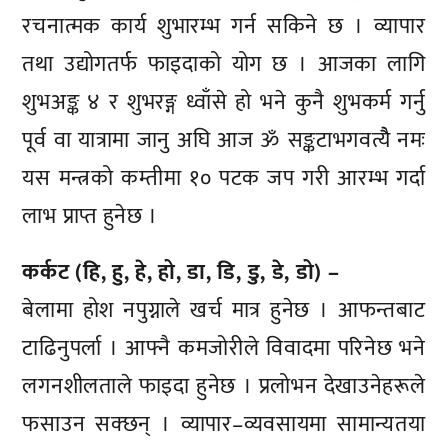
रचनात्मक कार्य शुभारम्भ गर्न सकिने छ । व्यापार
तथा उद्योगतर्फ फाइदाको योग छ । आजका लागि
शुभअङ्क ४ र शुभरङ्ग ध्वाँसे हो भने कुनै शुभकर्म गर्नु
पूर्व वा यात्रामा जानु अघि आज ॐ सङ्कटाभगवत्यैै नमः
यस मन्त्रको कम्तीमा १० पटक जप गरी आरम्भ गर्दा
लाभ प्राप्त हुनेछ ।
कर्कट (हि, हु, हे, हो, डा, डि, डु, डे, डो) –
बेलामा होश नपुग्नाले खर्च मात्र हुनेछ । आफन्तबाट
टाढिनुपर्ला । आफ्नै कमजोरीले विवादमा परिनेछ भने
लगनशीलताले फाइदा हुनेछ । प्रलोभन देखाउनेहरूले
फसाउन सक्छन् । व्यापार–व्यवसायमा सामान्यतया