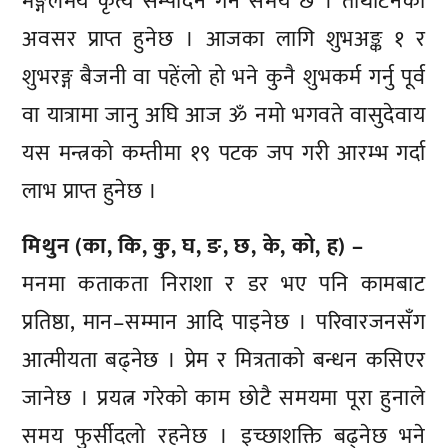
मङ्गलमय कृत्य सम्पादन गर्ने समय छ । तीर्थाटनको
अवसर प्राप्त हुनेछ । आजका लागि शुभअङ्क १ र
शुभरङ्ग बैजनी वा पहेंलो हो भने कुनै शुभकर्म गर्नु पूर्व
वा यात्रामा जानु अघि आज ॐ नमो भगवते वासुदेवाय
यस मन्त्रको कम्तीमा १९ पटक जप गरी आरम्भ गर्दा
लाभ प्राप्त हुनेछ ।
मिथुन (का, कि, कु, घ, ङ, छ, के, को, ह) –
मनमा कताकता निराशा र डर भए पनि कामबाट
प्रतिष्ठा, मान–सम्मान आदि पाइनेछ । परिवारजनसँग
आत्मीयता बढ्नेछ । प्रेम र मित्रताको बन्धन कसिएर
जानेछ । प्रयत्न गरेको काम छोटै समयमा पूरा हुनाले
समय फुर्सीदलो रहनेछ । इच्छाशक्ति बढ्नेछ भने