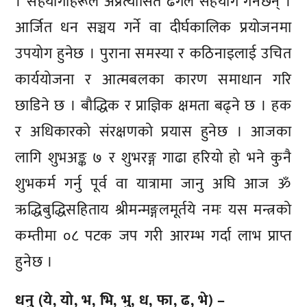
। सहयोगीहरूले अप्रत्यासित ढंगले सहयोग गर्नेछन् ।
आर्जित धन सञ्चय गर्ने वा दीर्घकालिक प्रयोजनमा
उपयोग हुनेछ । पुराना समस्या र कठिनाइलाई उचित
कार्ययोजना र आत्मबलका कारण समाधान गरि
छाडिने छ । बौद्धिक र प्राज्ञिक क्षमता बढ्ने छ । हक
र अधिकारको संरक्षणको प्रयास हुनेछ । आजका
लागि शुभअङ्क ७ र शुभरङ्ग गाढा हरियो हो भने कुनै
शुभकर्म गर्नु पूर्व वा यात्रामा जानु अघि आज ॐ
ऋद्धिबुद्धिसहिताय श्रीमन्मङ्गलमूर्तये नमः यस मन्त्रको
कम्तीमा ०८ पटक जप गरी आरम्भ गर्दा लाभ प्राप्त
हुनेछ ।
धनु (ये, यो, भ, भि, भु, ध, फा, ढ, भे) –