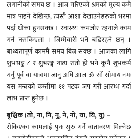
लगानीको समय छ । आज गरिएको श्रमको मूल्य कमै
मात्र पाइने देखिन्छ, त्यस्तै आशा देखाउनेहरूको भरमा
पर्दा धोका हुनसक्छ । स्वास्थ्य कमजोर रहनाले काम
गर्न नसकिएला । जिम्मेवारी भने बढिरहने छन् ।
बाध्यतापूर्ण काममै समय बित्न सक्छ । आजका लागि
शुभअङ्क ८ र शुभरङ्ग गाढा रातो हो भने कुनै शुभकर्म
गर्नु पूर्व वा यात्रामा जानु अघि आज ॐ सों सोमाय नमः
यस मन्त्रको कम्तीमा ११ पटक जप गरी आरम्भ गर्दा
लाभ प्राप्त हुनेछ ।
बृश्चिक (तो, ना, नि, नु, ने, नो, या, यि, यु) –
रोकिएका कामलाई पुनः सुरु गर्ने वातावरण मिल्नेछ