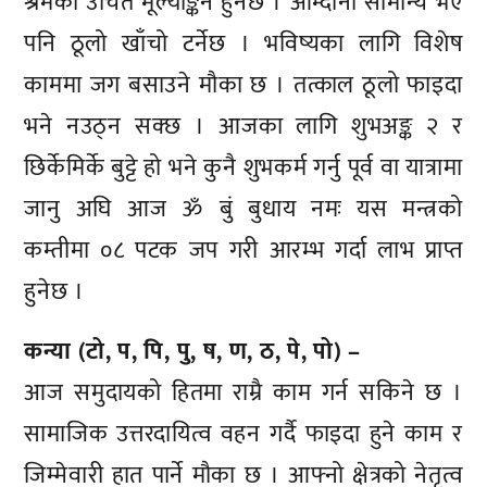
श्रमको उचित मूल्यांङ्कन हुनेछ । आम्दानी सामान्य भए
पनि ठूलो खाँचो टर्नेछ । भविष्यका लागि विशेष
काममा जग बसाउने मौका छ । तत्काल ठूलो फाइदा
भने नउठ्न सक्छ । आजका लागि शुभअङ्क २ र
छिर्केमिर्के बुट्टे हो भने कुनै शुभकर्म गर्नु पूर्व वा यात्रामा
जानु अघि आज ॐ बुं बुधाय नमः यस मन्त्रको
कम्तीमा ०८ पटक जप गरी आरम्भ गर्दा लाभ प्राप्त
हुनेछ ।
कन्या (टो, प, पि, पु, ष, ण, ठ, पे, पो) –
आज समुदायको हितमा राम्रै काम गर्न सकिने छ ।
सामाजिक उत्तरदायित्व वहन गर्दै फाइदा हुने काम र
जिम्मेवारी हात पार्ने मौका छ । आफ्नो क्षेत्रको नेतृत्व