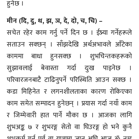
हुनेछ ।
मीन (दि, दु, थ, झ, ञ, दे, दो, च, चि) –
सचेत रहेर काम गर्नु पर्ने दिन छ । ईष्र्या गर्नेहरूले
सताउन सक्छन् । साँझदेखि अर्थअभावले आँटेका
काममा बाधा हुनसक्छ । शुभचिन्तकहरूको
सुझावलाई बेवास्ता गर्दा दुःख पाइनेछ ।
परिवारजनबाटै टाढिनुपर्ने परिस्थिति आउन सक्छ ।
कडा मिहिनेत र लगनशीलताका कारण रोकिएका
काम समेत सम्पादन हुनेछन् । प्रयास गर्दा नयाँ काम
र जिम्मेवारी हात पार्ने मौका छ । आजका लागि
शुभअङ्क ७ र शुभरङ्ग सेतो वा घिउरङ्ग हो भने कुनै
शुभकर्म गर्नु पूर्व वा यात्रामा जानु अघि आज ॐ नमः