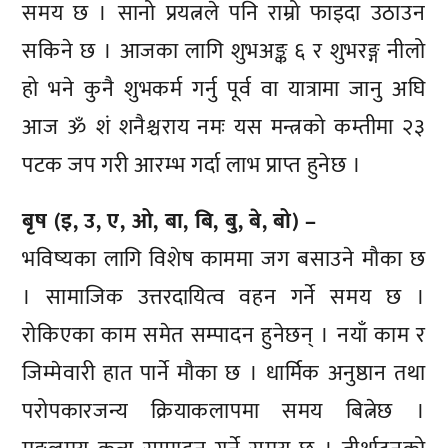
समय छ । सानो प्रयत्नले पनि राम्रो फाइदा उठाउन
सकिने छ । आजका लागि शुभअङ्क ६ र शुभरङ्ग नीलो
हो भने कुनै शुभकर्म गर्नु पूर्व वा यात्रामा जानु अघि
आज ॐ शं शनैश्चराय नमः यस मन्त्रको कम्तीमा २३
पटक जप गरी आरम्भ गर्दा लाभ प्राप्त हुनेछ ।
बृष (इ, उ, ए, ओ, बा, बि, बु, बे, बो) –
भविष्यका लागि विशेष काममा जग बसाउने मौका छ
। सामाजिक उत्तरदायित्व वहन गर्ने समय छ ।
रोकिएका काम समेत सम्पादन हुनेछन् । नयाँ काम र
जिम्मेवारी हात पार्ने मौका छ । धार्मिक अनुष्ठान तथा
परोपकारजन्य क्रियाकलापमा समय बित्नेछ ।