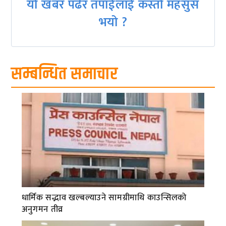
यो खबर पढेर तपाईलाई कस्तो महसुस
भयो ?
सम्बन्धित समाचार
धार्मिक सद्भाव खल्बल्याउने सामग्रीमाथि काउन्सिलको
अनुगमन तीव्र