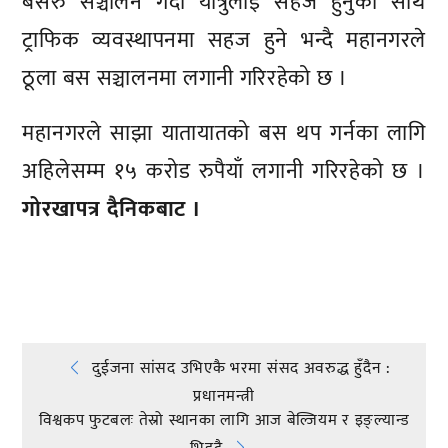
बसरु सञ्चालन गर्दा यात्रुलाई सहज हुनुका साथै
ट्राफिक व्यवस्थापनमा सहज हुने भन्दै महानगरले
ठूला बस सञ्चालनमा लगानी गरिरहेको छ ।
महानगरले साझा यातायातको बस थप गर्नका लागि
अहिलेसम्म १५ करोड रुपैयाँ लगानी गरिरहेको छ ।
गोरखापत्र दैनिकबाट ।
प्रतिक्रिया दिनुहोस्
Post
दुईजना सांसद उभिएकै भरमा संसद अवरुद्ध हुँदैन :
प्रधानमन्त्री
navigation
विश्वकप फुटबलः तेस्रो स्थानका लागि आज बेल्जियम र इङ्ल्यान्ड