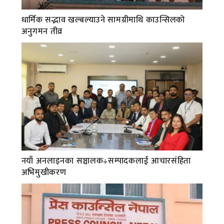
धार्मिक सद्भाव खल्बल्याउने सामग्रीमाथि काउन्सिलको
अनुगमन तीव्र
नयाँ अनलाइनका सञ्चालक÷सम्पादकलाई आचारसंहिता
अभिमुखीकरण