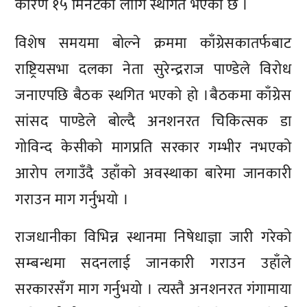
कारण १५ मिनेटका लागि स्थगित भएको छ ।
विशेष समयमा बोल्ने क्रममा काँग्रेसकातर्फबाट
राष्ट्रियसभा दलका नेता सुरेन्द्रराज पाण्डेले विरोध
जनाएपछि बैठक स्थगित भएको हो ।बैठकमा काँग्रेस
सांसद पाण्डेले बोल्दै अनशनरत चिकित्सक डा
गोविन्द केसीको मागप्रति सरकार गम्भीर नभएको
आरोप लगाउँदै उहाँको अवस्थाका बारेमा जानकारी
गराउन माग गर्नुभयो ।
राजधानीका विभिन्न स्थानमा निषेधाज्ञा जारी गरेको
सम्बन्धमा सदनलाई जानकारी गराउन उहाँले
सरकारसँग माग गर्नुभयो । त्यस्तै अनशनरत गंगामाया