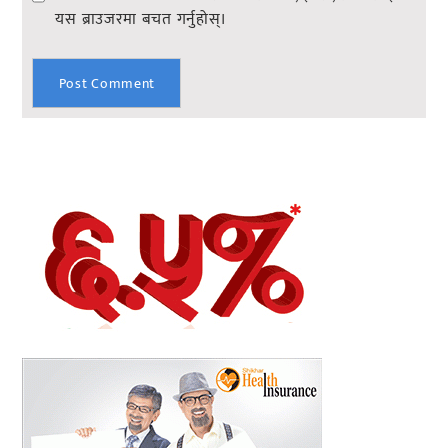
यस ब्राउजरमा बचत गर्नुहोस्।