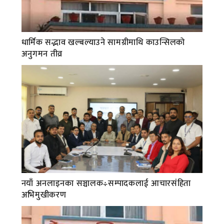
धार्मिक सद्भाव खल्बल्याउने सामग्रीमाथि काउन्सिलको
अनुगमन तीव्र
नयाँ अनलाइनका सञ्चालक÷सम्पादकलाई आचारसंहिता
अभिमुखीकरण