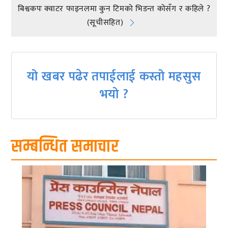
Post
बिश्वकपः क्वाटर फाइनलमा कुन टिमको भिडन्त कोसँग र कहिले ?
navigation
(सूचीसहित)
यो खबर पढेर तपाईलाई कस्तो महसुस
भयो ?
सम्बन्धित समाचार