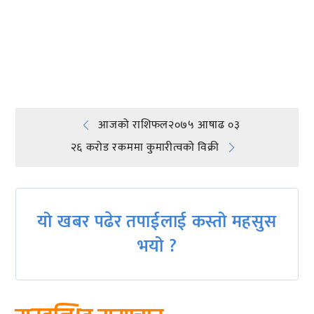
प्रतिक्रिया दिनुहोस्
Post
आजको राशिफल२०७५ आषाढ ०३
२६ करोड रकममा कुमारीत्वको विक्री
navigation
यो खबर पढेर तपाईलाई कस्तो महसुस
भयो ?