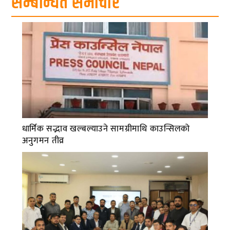
सम्बन्धित समाचार
धार्मिक सद्भाव खल्बल्याउने सामग्रीमाथि काउन्सिलको
अनुगमन तीव्र