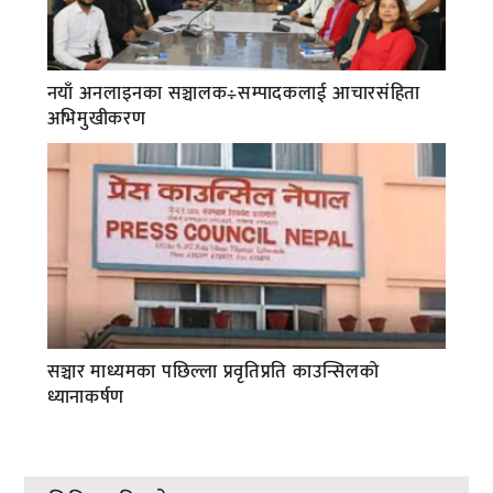
नयाँ अनलाइनका सञ्चालक÷सम्पादकलाई आचारसंहिता
अभिमुखीकरण
सञ्चार माध्यमका पछिल्ला प्रवृतिप्रति काउन्सिलको
ध्यानाकर्षण