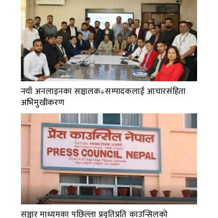
नयाँ अनलाइनका सञ्चालक÷सम्पादकलाई आचारसंहिता
अभिमुखीकरण
सञ्चार माध्यमका पछिल्ला प्रवृतिप्रति काउन्सिलको