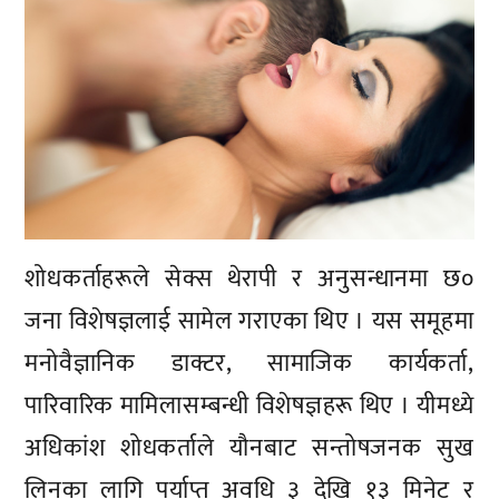
शोधकर्ताहरूले सेक्स थेरापी र अनुसन्धानमा छ०
जना विशेषज्ञलाई सामेल गराएका थिए । यस समूहमा
मनोवैज्ञानिक डाक्टर, सामाजिक कार्यकर्ता,
पारिवारिक मामिलासम्बन्धी विशेषज्ञहरू थिए । यीमध्ये
अधिकांश शोधकर्ताले यौनबाट सन्तोषजनक सुख
लिनका लागि पर्याप्त अवधि ३ देखि १३ मिनेट र