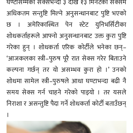
घण्टौंसम्मको सेक्सभन्दा ३ देखि १३ मिनेटको सेक्समै
अधिकतम सन्तुष्टि मिल्ने अनुसन्धानबाट पुष्टि भएको
छ । अमेरिकास्थित पेन स्टेट युनिभर्सिटीका
शोधकर्ताहरूले आफ्नो अनुसन्धानबाट उक्त कुरा पुष्टि
गरेका हुन् । शोधकर्ता एरिक कोर्टीले भनेका छन्–
‘आजकलका स्त्री–पुरुष पूरै रात सेक्स गरेर बिताउने
कल्पना गर्छन् तर यो असम्भव कुरा हो ।’ उनको
शोधमा सामेल स्त्री–पुरुषले आधा घण्टाभन्दा बढी नै
समय सेक्स गर्न चाहने गरेको पाइयो । तर यसले
निराशा र असन्तुष्टि पैदा गर्ने शोधकर्ता कोर्टी बताउँछन्
।