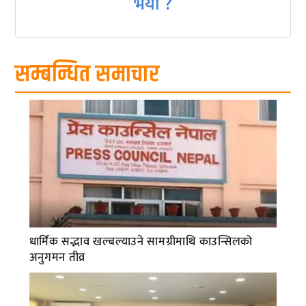
भयो ?
सम्बन्धित समाचार
धार्मिक सद्भाव खल्बल्याउने सामग्रीमाथि काउन्सिलको
अनुगमन तीव्र