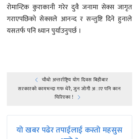
रोमान्टिक कुराकानी गरेर दुवै जनामा सेक्स जागृत
गराएपछिको सेक्सले आनन्द र सन्तुष्टि दिने हुनाले
यसतर्फ पनि ध्यान पुर्याउनुपर्छ ।
प्रतिक्रिया दिनुहोस्
Post
चौथो अन्तर्राष्ट्रिय योग दिवस बिहीबार
सरकारको कामभन्दा गफ धेरै, जुन जाेगी अाए पनि कान
navigation
चिरिएका !
यो खबर पढेर तपाईलाई कस्तो महसुस