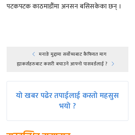
पटकपटक काठमाडाैंमा अनसन बसिसकेका छन् ।
प्रतिक्रिया दिनुहोस्
Post
मनाङे मुद्दामा सर्वोच्चबाट कैफियत माग
ह्याकर्सहरुबाट कसरी बचाउने आफ्नो पासवर्डलाई ?
navigation
यो खबर पढेर तपाईलाई कस्तो महसुस
भयो ?