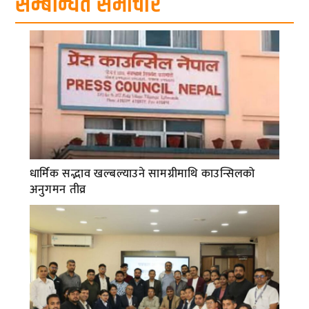
सम्बन्धित समाचार
धार्मिक सद्भाव खल्बल्याउने सामग्रीमाथि काउन्सिलको
अनुगमन तीव्र