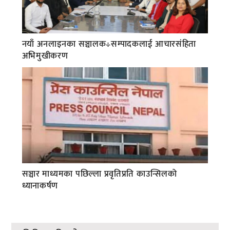
नयाँ अनलाइनका सञ्चालक÷सम्पादकलाई आचारसंहिता
अभिमुखीकरण
सञ्चार माध्यमका पछिल्ला प्रवृतिप्रति काउन्सिलको
ध्यानाकर्षण