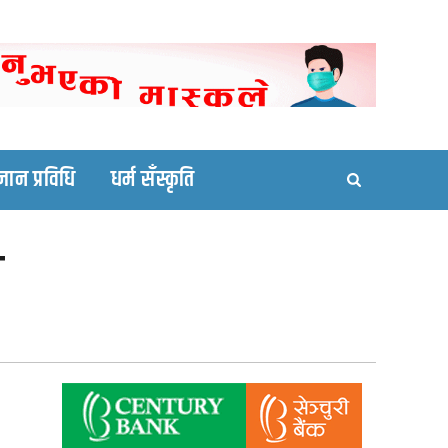
ortal site
्ञान प्रविधि
धर्म सँस्कृति
य