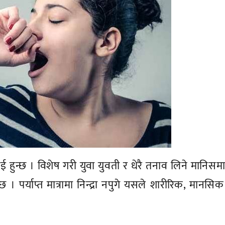
रैलाई हुन्छ । विशेष गरी युवा युवती र धेरै तनाव लिने मानिसम
्छ । पर्याप्त मात्रामा निन्द्रा नपुगे यसले शारीरिक, मानसि