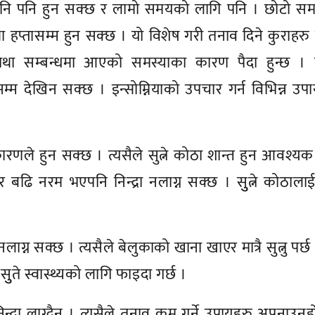
 पनि पनि हुन सक्छ र लामो समयको लागि पनि । छोटो स
तथा हप्तासम्म हुन सक्छ । यो विशेष गरी तनाव दिने कुराहरु 
ा तथा सम्बन्धमा आएको समस्याका कारण पैदा हुन्छ । 
ँसम्म देखिन सक्छ । इन्सोम्नियाको उपचार गर्न विभिन्न उप
 कारणले हुन सक्छ । त्यसैले सुत्ने कोठा शान्त हुन आवश्य
ढि नरम भएपनि निन्द्रा नलाग्न सक्छ । सुुत्ने कोठालाई 
।
लाग्न सक्छ । त्यसैले बेलुकाको खाना खाएर मात्रै सुत्नु पर्छ
ुुते स्वास्थ्यको लागि फाइदा गर्छ ।
द्रा लाग्दैन । त्यसैले तनाव कम गर्ने उपायहरु अपनाउनुह