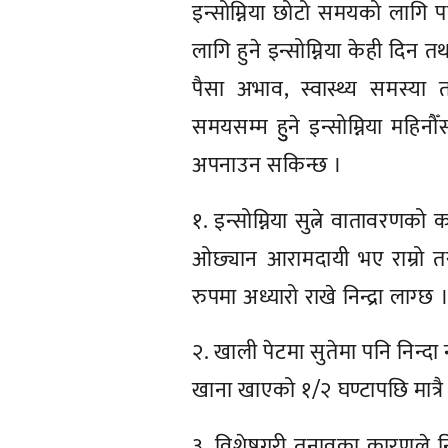
इन्सोम्निया छोटो समयको लागि
लागि हुने इन्सोम्निया केही दिन 
पैसा अभाव, स्वास्थ्य समस्य
समयसम्म हुुने इन्सोम्निया महिनौ
अपनाउन सकिन्छ ।
१. इन्सोम्निया सुत्ने वातावरणको
ओछ्यान आरामदायी भए राम्रो तर ब
रुपमा अध्यारो राखे निन्द्रा लाग्छ 
२. खाली पेटमा सुतेमा पनि निन्दा न
खाना खाएको १/२ घण्टापछि मात्रै स
३. विशेषगरी तनावका कारणले निन्