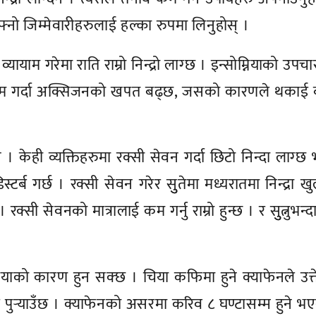
्नो जिम्मेवारीहरुलाई हल्का रुपमा लिनुहोस् ।
ाम गरेमा राति राम्रो निन्द्रो लाग्छ । इन्सोम्नियाको उपचार 
्यायाम गर्दा अक्सिजनको खपत बढ्छ, जसको कारणले थकाई
दैन । केही व्यक्तिहरुमा रक्सी सेवन गर्दा छिटो निन्दा लाग्छ
्ब गर्छ । रक्सी सेवन गरेर सुुतेमा मध्यरातमा निन्द्रा खुल
। रक्सी सेवनको मात्रालाई कम गर्नु राम्रो हुन्छ । र सुुत्नुभन्
नियाको कारण हुन सक्छ । चिया कफिमा हुने क्याफेनले उत्
 असर पुर्‍याउँछ । क्याफेनको असरमा करिव ८ घण्टासम्म हुने भ