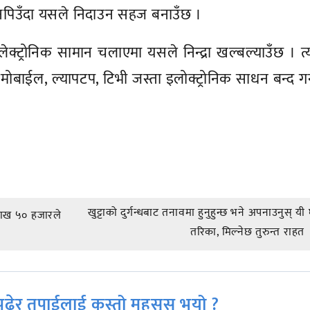
पिउँदा यसले निदाउन सहज बनाउँछ ।
लेक्ट्रोनिक सामान चलाएमा यसले निन्द्रा खल्बल्याउँछ । त्
 मोबाईल, ल्यापटप, टिभी जस्ता इलोक्ट्रोनिक साधन बन्द गर्न
खुट्टाको दुर्गन्धबाट तनावमा हुनुहुन्छ भने अपनाउनुस् यी 
 लाख ५० हजारले
तरिका, मिल्नेछ तुरुन्त राहत
ढेर तपाईलाई कस्तो महसुस भयो ?