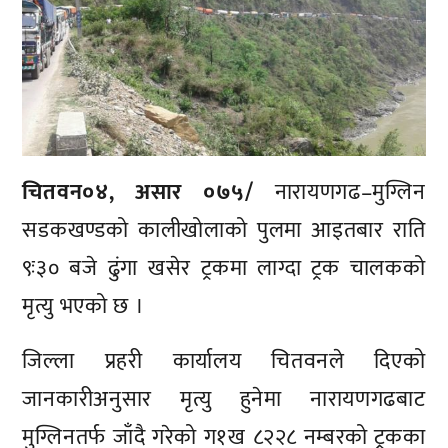
चितवन०४, असार ०७५/
नारायणगढ–मुग्लिन
सडकखण्डको कालीखोलाको पुलमा आइतबार राति
९ः३० बजे ढुंगा खसेर ट्रकमा लाग्दा ट्रक चालकको
मृत्यु भएको छ ।
जिल्ला प्रहरी कार्यालय चितवनले दिएको
जानकारीअनुसार मृत्यु हुनेमा नारायणगढबाट
मुग्लिनतर्फ जाँदै गरेको ग१ख ८२२८ नम्बरको ट्रकका