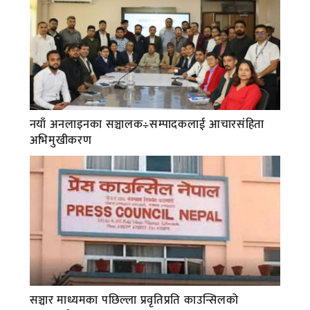
नयाँ अनलाइनका सञ्चालक÷सम्पादकलाई आचारसंहिता
अभिमुखीकरण
सञ्चार माध्यमका पछिल्ला प्रवृतिप्रति काउन्सिलको