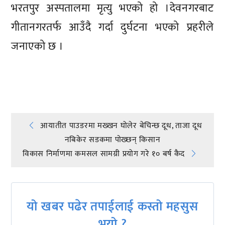
भरतपुर अस्पतालमा मृत्यु भएको हो ।देवनगरबाट
गीतानगरतर्फ आउँदै गर्दा दुर्घटना भएको प्रहरीले
जनाएको छ ।
प्रतिक्रिया दिनुहोस्
Post
आयातीत पाउडरमा मख्खन घोलेर बेचिन्छ दूध, ताजा दूध
नबिकेर सडकमा पाेख्छन् किसान
navigation
विकास निर्माणमा कमसल सामग्री प्रयोग गरे १० बर्ष कैद
यो खबर पढेर तपाईलाई कस्तो महसुस
भयो ?