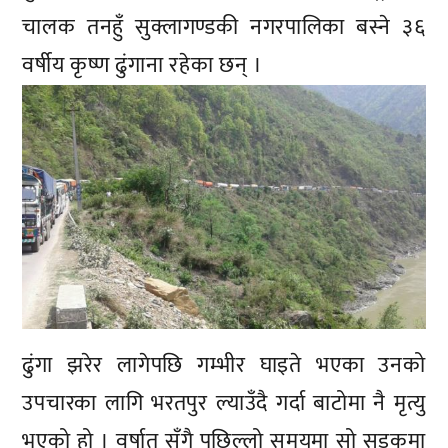
चालक तनहुँ सुक्लागण्डकी नगरपालिका बस्ने ३६
वर्षीय कृष्ण ढुंगाना रहेका छन् ।
ढुंगा झरेर लागेपछि गम्भीर घाइते भएका उनको
उपचारका लागि भरतपुर ल्याउँदै गर्दा बाटोमा नै मृत्यु
भएको हो । वर्षात सँगै पछिल्लो समयमा सो सडकमा