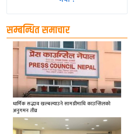
सम्बन्धित समाचार
धार्मिक सद्भाव खल्बल्याउने सामग्रीमाथि काउन्सिलको
अनुगमन तीव्र