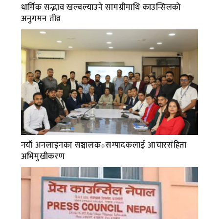
धार्मिक सद्भाव खल्बल्याउने सामग्रीमाथि काउन्सिलको
अनुगमन तीव्र
नयाँ अनलाइनका सञ्चालक÷सम्पादकलाई आचारसंहिता
अभिमुखीकरण